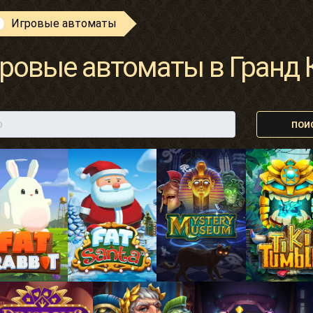
Игровые автоматы
ровые автоматы в Гранд 