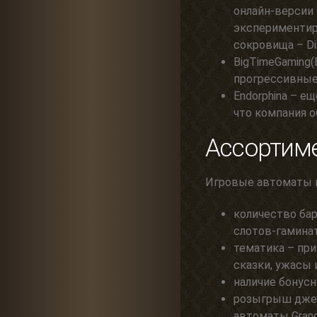
онлайн-версии 
экспериментиро
сокровища – Di
BigTimeGaming(
прогрессивные
Endorphina – е
что компания 
Ассортиме
Игровые автоматы в
количество бар
слотов-гаминат
тематика – при
сказки, ужасы 
наличие бонусн
розыгрыш джек
автоматы Grand