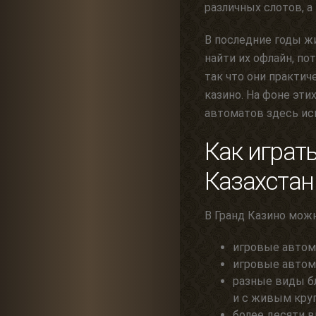
различных слотов, а
В последние годы ж
найти их офлайн, п
так что они практи
казино. На фоне эти
автоматов здесь иск
Как играт
Казахстан
В Гранд Казино можн
игровые автом
игровые автом
разные виды бл
и с живым кру
более десяти в