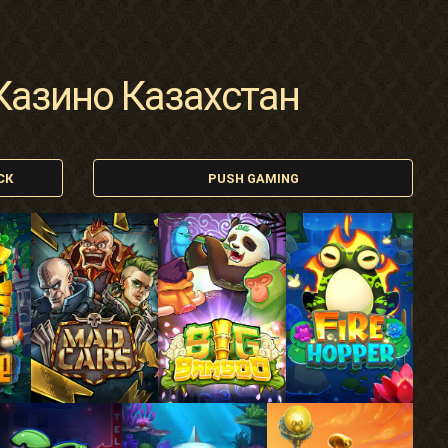
Казино Казахстан
PUSH GAMING