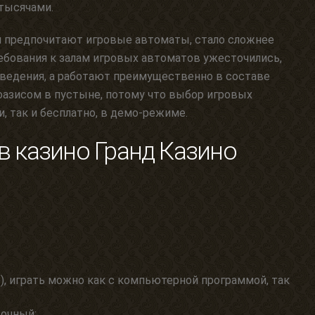
 тысячами.
ий предпочитают игровые автоматы, стало сложнее
ребования к залам игровых автоматов ужесточились,
аведения, а работают преимущественно в составе
 оазисом в пустыне, потому что выбор игровых
, так и бесплатно, в демо-режиме.
в казино Гранд Казино
), играть можно как с компьютерной программой, так
точный;