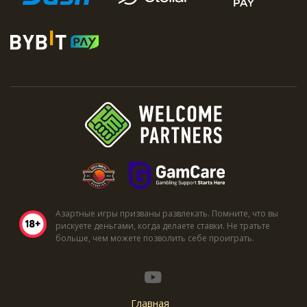
Азартные игры призваны развлекать. Помните, что вы
рискуете деньгами, когда делаете ставки. Не тратьте
больше, чем можете позволить себе проиграть.
Главная