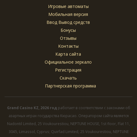
Игровые автоматы
Мобильная версия
Ввод Вывод средств
Бонусы
Отзывы
Контакты
Карта сайта
Официальное зеркало
Регистрация
Скачать
Партнерская программа
Grand Casino KZ, 2026 год
работает в соответствии с законами об
азартных играх государства Кюрасао. Оператором сайта является
Nadontil Limited, 25 Voukourestiou, NEPTUNE HOUSE, 1st floor, Flat 11,
3045, Limassol, Cyprus; Quirfad Limited, 25 Voukourestiou, NEPTUNE