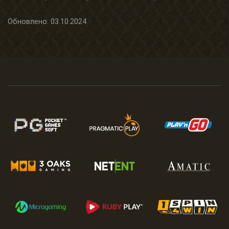
Обновлено:
03.10.2024