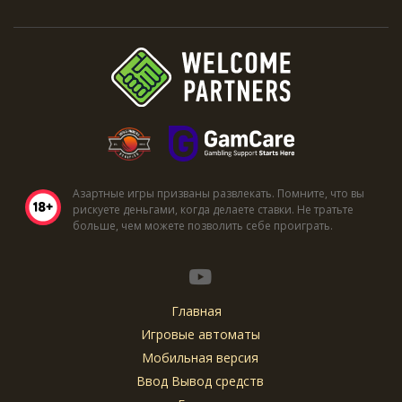
Азартные игры призваны развлекать. Помните, что вы
рискуете деньгами, когда делаете ставки. Не тратьте
больше, чем можете позволить себе проиграть.
Главная
Игровые автоматы
Мобильная версия
Ввод Вывод средств