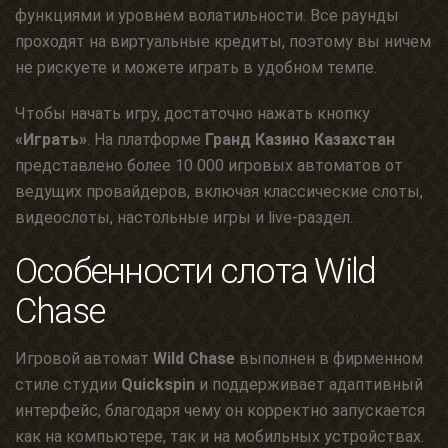
функциями и уровнем волатильности. Все раунды
проходят на виртуальные кредиты, поэтому вы ничем
не рискуете и можете играть в удобном темпе.
Чтобы начать игру, достаточно нажать кнопку
«Играть»
. На платформе
Гранд Казино Казахстан
представлено более 10 000 игровых автоматов от
ведущих провайдеров, включая классические слоты,
видеослоты, настольные игры и live-раздел.
Особенности слота Wild
Chase
Игровой автомат
Wild Chase
выполнен в фирменном
стиле студии
Quickspin
и поддерживает адаптивный
интерфейс, благодаря чему он корректно запускается
как на компьютере, так и на мобильных устройствах.