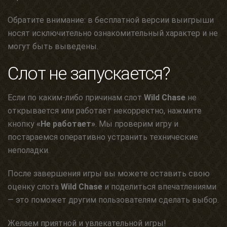
Обратите внимание: в бесплатной версии выигрыши
носят исключительно ознакомительный характер и не
могут быть выведены.
Слот не запускается?
Если по каким-либо причинам слот
Wild Chase
не
открывается или работает некорректно, нажмите
кнопку
«Не работает»
. Мы проверим игру и
постараемся оперативно устранить технические
неполадки.
После завершения игры вы можете оставить свою
оценку слота
Wild Chase
и поделиться впечатлениями
— это поможет другим пользователям сделать выбор.
Желаем приятной и увлекательной игры!