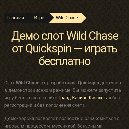
Главная
Игры
Wild Chase
Демо слот Wild Chase
от Quickspin — играть
бесплатно
Слот
Wild Chase
от разработчика
Quickspin
доступен
в демонстрационном режиме. Вы можете запустить
игру бесплатно на сайте
Гранд Казино Казахстан
без
регистрации и без пополнения счёта.
Демо-версия позволяет полностью ознакомиться с
игровым процессом, механикой, бонусными