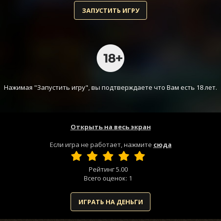
ЗАПУСТИТЬ ИГРУ
Нажимая "Запустить игру", вы подтверждаете что Вам есть 18 лет.
Открыть на весь экран
Если игра не работает, нажмите
сюда
Рейтинг
5.00
Всего оценок:
1
ИГРАТЬ НА ДЕНЬГИ