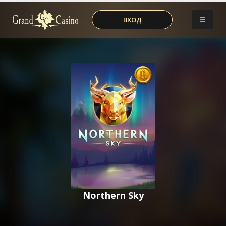
ВХОД
Northern Sky