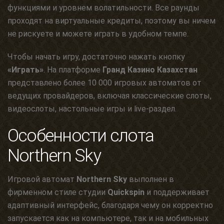
функциями и уровнем волатильности. Все раунды
проходят на виртуальные кредиты, поэтому вы ничем
не рискуете и можете играть в удобном темпе.
Чтобы начать игру, достаточно нажать кнопку
«Играть»
. На платформе
Гранд Казино Казахстан
представлено более 10 000 игровых автоматов от
ведущих провайдеров, включая классические слоты,
видеослоты, настольные игры и live-раздел.
Особенности слота
Northern Sky
Игровой автомат
Northern Sky
выполнен в
фирменном стиле студии
Quickspin
и поддерживает
адаптивный интерфейс, благодаря чему он корректно
запускается как на компьютере, так и на мобильных