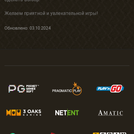
Желаем приятной и увлекательной игры!
Обновлено:
03.10.2024