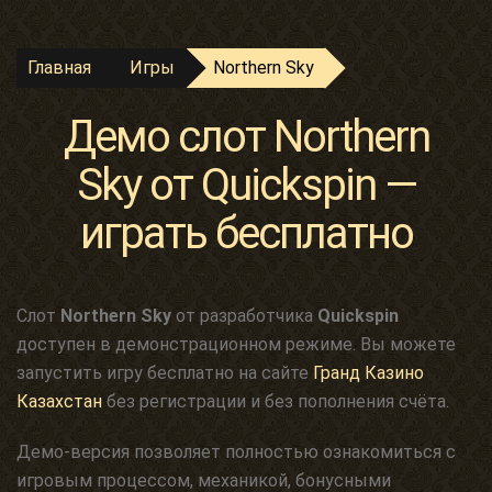
Главная
Игры
Northern Sky
Демо слот Northern
Sky от Quickspin —
играть бесплатно
Слот
Northern Sky
от разработчика
Quickspin
доступен в демонстрационном режиме. Вы можете
запустить игру бесплатно на сайте
Гранд Казино
Казахстан
без регистрации и без пополнения счёта.
Демо-версия позволяет полностью ознакомиться с
игровым процессом, механикой, бонусными