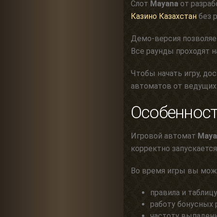
Слот
Mayana
от разраб
Казино Казахстан
без р
Демо-версия позволяе
Все раунды проходят н
Чтобы начать игру, до
автоматов от ведущих 
Особенност
Игровой автомат
Maya
корректно запускается
Во время игры вы може
правила и таблиц
работу бонусных 
частоту выпаден