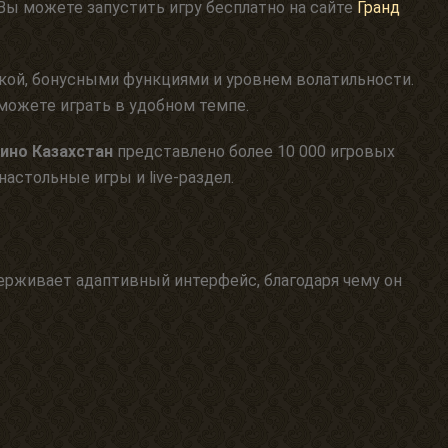
ы можете запустить игру бесплатно на сайте
Гранд
кой, бонусными функциями и уровнем волатильности.
можете играть в удобном темпе.
зино Казахстан
представлено более 10 000 игровых
астольные игры и live-раздел.
ерживает адаптивный интерфейс, благодаря чему он