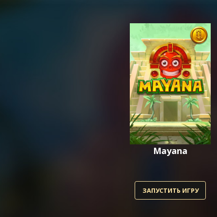
Mayana
ЗАПУСТИТЬ ИГРУ