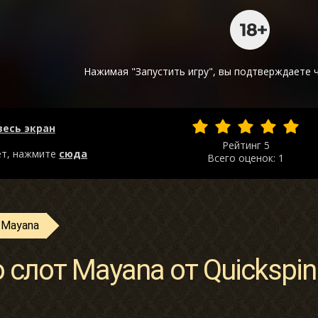
Нажимая "Запустить игру", вы подтверждаете ч
весь экран
Рейтинг
5
ет, нажмите
сюда
Всего оценок:
1
Mayana
 слот Mayana от Quickspin