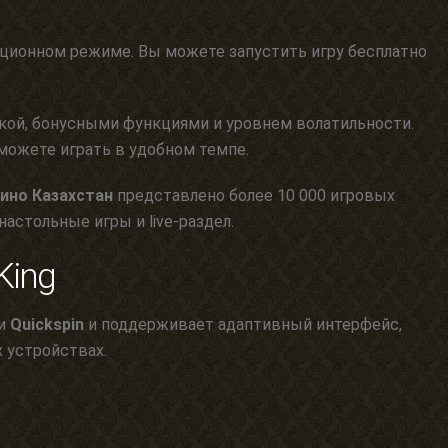
ционном режиме. Вы можете запустить игру бесплатно
кой, бонусными функциями и уровнем волатильности.
можете играть в удобном темпе.
зино Казахстан
представлено более 10 000 игровых
астольные игры и live-раздел.
King
ии
Quickspin
и поддерживает адаптивный интерфейс,
х устройствах.