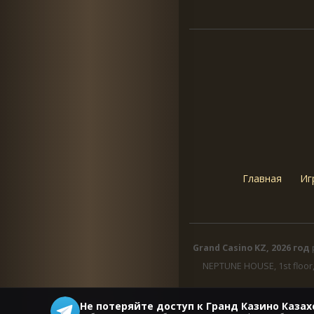
Главная
Иг
Grand Casino KZ, 2026 год
NEPTUNE HOUSE, 1st floor, 
Не потеряйте доступ к Гранд Казино Казах