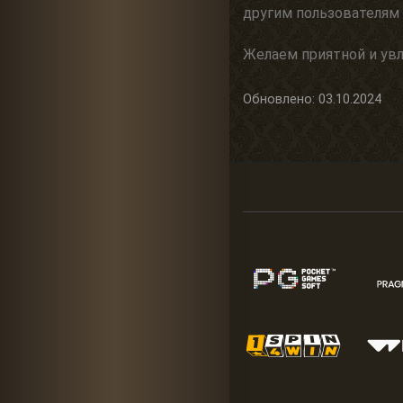
другим пользователям
Желаем приятной и увл
Обновлено:
03.10.2024