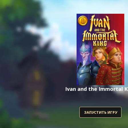
Ivan and the Immortal K
ЗАПУСТИТЬ ИГРУ