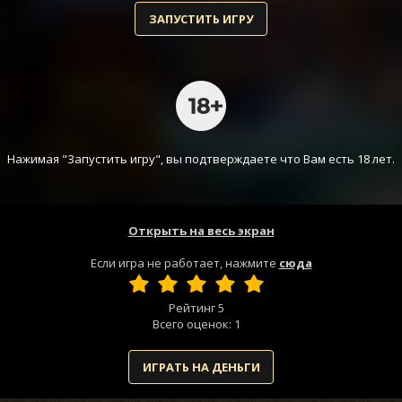
ЗАПУСТИТЬ ИГРУ
Нажимая "Запустить игру", вы подтверждаете что Вам есть 18 лет.
Открыть на весь экран
Если игра не работает, нажмите
сюда
Рейтинг
5
Всего оценок:
1
ИГРАТЬ НА ДЕНЬГИ