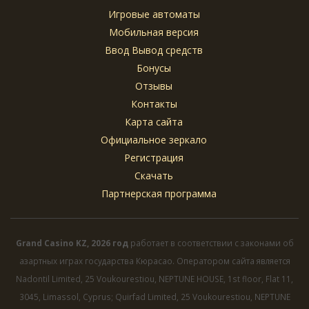
Игровые автоматы
Мобильная версия
Ввод Вывод средств
Бонусы
Отзывы
Контакты
Карта сайта
Официальное зеркало
Регистрация
Скачать
Партнерская программа
Grand Casino KZ, 2026 год
работает в соответствии с законами об
азартных играх государства Кюрасао. Оператором сайта является
Nadontil Limited, 25 Voukourestiou, NEPTUNE HOUSE, 1st floor, Flat 11,
3045, Limassol, Cyprus; Quirfad Limited, 25 Voukourestiou, NEPTUNE