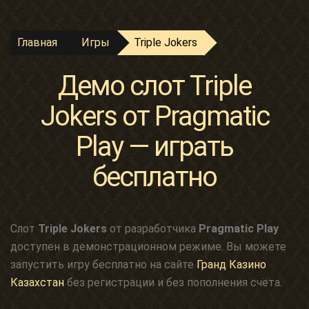
Главная
Игры
Triple Jokers
Демо слот Triple
Jokers от Pragmatic
Play — играть
бесплатно
Слот
Triple Jokers
от разработчика
Pragmatic Play
доступен в демонстрационном режиме. Вы можете
запустить игру бесплатно на сайте
Гранд Казино
Казахстан
без регистрации и без пополнения счёта.