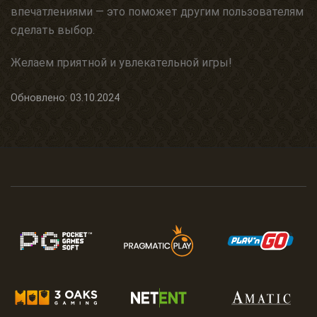
впечатлениями — это поможет другим пользователям
сделать выбор.
Желаем приятной и увлекательной игры!
Обновлено:
03.10.2024