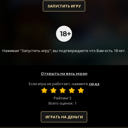
ЗАПУСТИТЬ ИГРУ
Нажимая "Запустить игру", вы подтверждаете что Вам есть 18 лет.
Открыть на весь экран
Если игра не работает, нажмите
сюда
Рейтинг
5
Всего оценок:
1
ИГРАТЬ НА ДЕНЬГИ