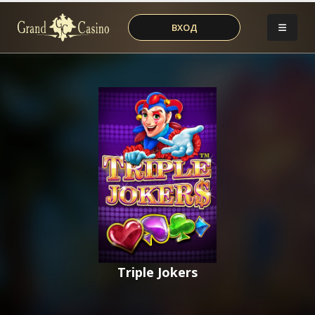
ВХОД
Triple Jokers