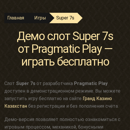
Главная
Игры
Super 7s
Демо слот Super 7s
от Pragmatic Play —
играть бесплатно
Слот
Super 7s
от разработчика
Pragmatic Play
доступен в демонстрационном режиме. Вы можете
запустить игру бесплатно на сайте
Гранд Казино
Казахстан
без регистрации и без пополнения счёта.
Демо-версия позволяет полностью ознакомиться с
игровым процессом, механикой, бонусными