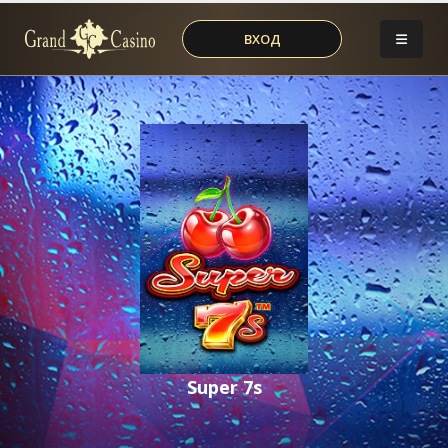
ВХОД
Super 7s