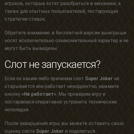
игроков, которые хотят разобраться в механике, а
также для опытных пользователей, тестирующих
стратегии ставок.
Обратите внимание: в бесплатной версии выигрыши
носят исключительно ознакомительный характер и не
могут быть выведены.
Слот не запускается?
Если по каким-либо причинам слот
Super Joker
не
открывается или работает некорректно, нажмите
кнопку
«Не работает»
. Мы проверим игру и
постараемся оперативно устранить технические
неполадки.
После завершения игры вы можете оставить свою
оценку слота
Super Joker
и поделиться