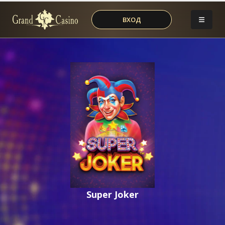
ВХОД
Super Joker