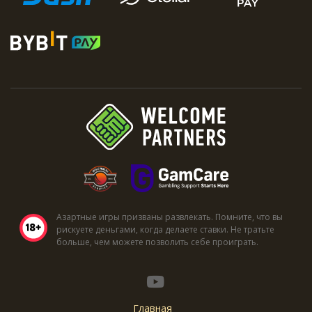
Азартные игры призваны развлекать. Помните, что вы
рискуете деньгами, когда делаете ставки. Не тратьте
больше, чем можете позволить себе проиграть.
Главная