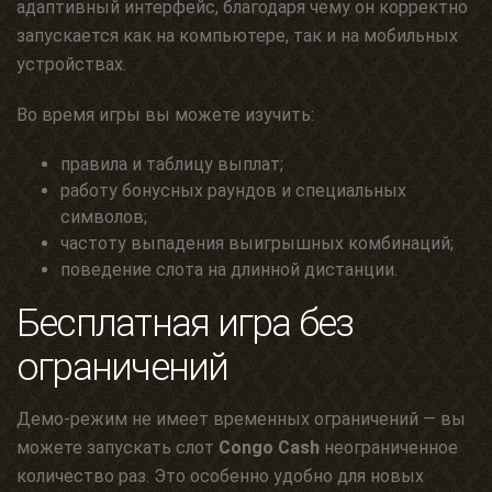
адаптивный интерфейс, благодаря чему он корректно
запускается как на компьютере, так и на мобильных
устройствах.
Во время игры вы можете изучить:
правила и таблицу выплат;
работу бонусных раундов и специальных
символов;
частоту выпадения выигрышных комбинаций;
поведение слота на длинной дистанции.
Бесплатная игра без
ограничений
Демо-режим не имеет временных ограничений — вы
можете запускать слот
Congo Cash
неограниченное
количество раз. Это особенно удобно для новых