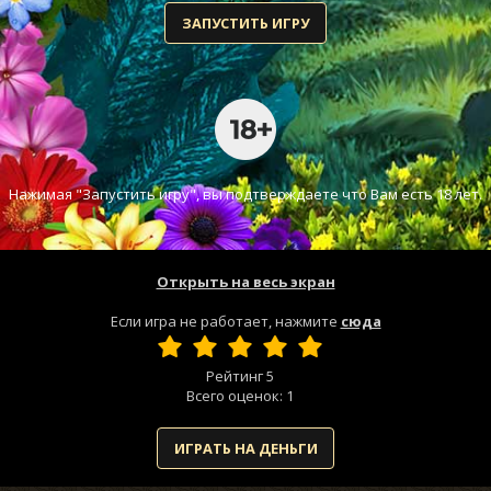
ЗАПУСТИТЬ ИГРУ
Нажимая "Запустить игру", вы подтверждаете что Вам есть 18 лет.
Открыть на весь экран
Если игра не работает, нажмите
сюда
Рейтинг
5
Всего оценок:
1
ИГРАТЬ НА ДЕНЬГИ