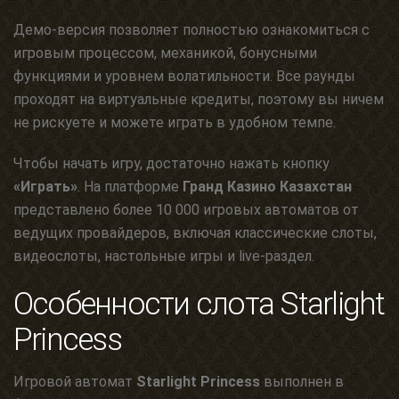
Демо-версия позволяет полностью ознакомиться с
игровым процессом, механикой, бонусными
функциями и уровнем волатильности. Все раунды
проходят на виртуальные кредиты, поэтому вы ничем
не рискуете и можете играть в удобном темпе.
Чтобы начать игру, достаточно нажать кнопку
«Играть»
. На платформе
Гранд Казино Казахстан
представлено более 10 000 игровых автоматов от
ведущих провайдеров, включая классические слоты,
видеослоты, настольные игры и live-раздел.
Особенности слота Starlight
Princess
Игровой автомат
Starlight Princess
выполнен в