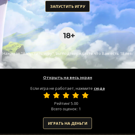
ЗАПУСТИТЬ ИГРУ
Нажимая "Запустить игру", вы подтверждаете что Вам есть 18 лет.
Открыть на весь экран
Если игра не работает, нажмите
сюда
Рейтинг
5.00
Всего оценок:
1
ИГРАТЬ НА ДЕНЬГИ