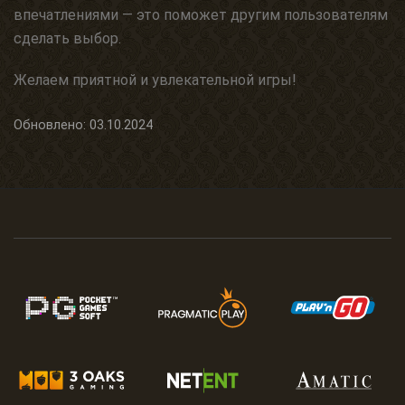
впечатлениями — это поможет другим пользователям
сделать выбор.
Желаем приятной и увлекательной игры!
Обновлено:
03.10.2024