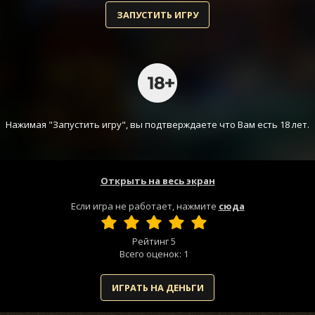
ЗАПУСТИТЬ ИГРУ
Нажимая "Запустить игру", вы подтверждаете что Вам есть 18 лет.
Открыть на весь экран
Если игра не работает, нажмите
сюда
Рейтинг
5
Всего оценок:
1
ИГРАТЬ НА ДЕНЬГИ