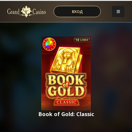
ВХОД
Book of Gold: Classic