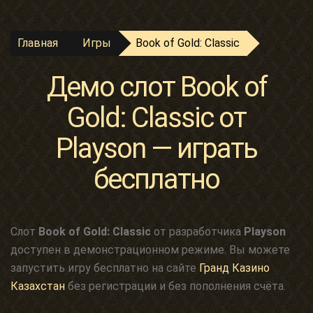
Главная
Игры
Book of Gold: Classic
Демо слот Book of
Gold: Classic от
Playson — играть
бесплатно
Слот
Book of Gold: Classic
от разработчика
Playson
доступен в демонстрационном режиме. Вы можете
запустить игру бесплатно на сайте
Гранд Казино
Казахстан
без регистрации и без пополнения счёта.