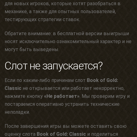
для новых игроков, которые хотят разобраться в
механике, а также для опытных пользователей,
тестирующих стратегии ставок.
Обратите внимание: в бесплатной версии выигрыши
носят исключительно ознакомительный характер и не
могут быть выведены.
Слот не запускается?
Если по каким-либо причинам слот
Book of Gold:
Classic
не открывается или работает некорректно,
нажмите кнопку
«Не работает»
. Мы проверим игру и
постараемся оперативно устранить технические
неполадки.
После завершения игры вы можете оставить свою
оценку слота
Book of Gold: Classic
и поделиться