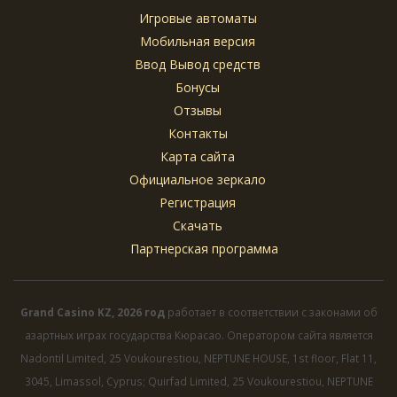
Игровые автоматы
Мобильная версия
Ввод Вывод средств
Бонусы
Отзывы
Контакты
Карта сайта
Официальное зеркало
Регистрация
Скачать
Партнерская программа
Grand Casino KZ, 2026 год
работает в соответствии с законами об
азартных играх государства Кюрасао. Оператором сайта является
Nadontil Limited, 25 Voukourestiou, NEPTUNE HOUSE, 1st floor, Flat 11,
3045, Limassol, Cyprus; Quirfad Limited, 25 Voukourestiou, NEPTUNE