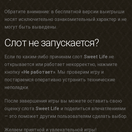
Обратите внимание: в бесплатной версии выигрыши
носят исключительно ознакомительный характер и не
могут быть выведены.
Слот не запускается?
Если по каким-либо причинам слот
Sweet Life
не
открывается или работает некорректно, нажмите
кнопку
«Не работает»
. Мы проверим игру и
постараемся оперативно устранить технические
неполадки.
После завершения игры вы можете оставить свою
оценку слота
Sweet Life
и поделиться впечатлениями
— это поможет другим пользователям сделать выбор.
Желаем приятной и увлекательной игры!