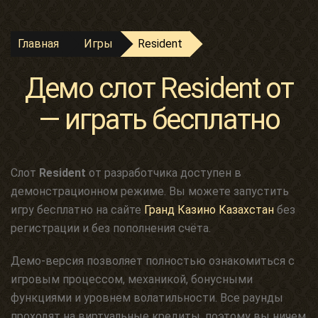
Главная
Игры
Resident
Демо слот Resident от
— играть бесплатно
Слот
Resident
от разработчика
доступен в
демонстрационном режиме. Вы можете запустить
игру бесплатно на сайте
Гранд Казино Казахстан
без
регистрации и без пополнения счёта.
Демо-версия позволяет полностью ознакомиться с
игровым процессом, механикой, бонусными
функциями и уровнем волатильности. Все раунды
проходят на виртуальные кредиты, поэтому вы ничем