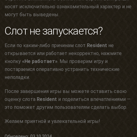
носят исключительно ознакомительный характер и не
могут быть выведены.
Слот не запускается?
Если по каким-либо причинам слот
Resident
не
открывается или работает некорректно, нажмите
кнопку
«Не работает»
. Мы проверим игру и
постараемся оперативно устранить технические
неполадки.
После завершения игры вы можете оставить свою
оценку слота
Resident
и поделиться впечатлениями —
это поможет другим пользователям сделать выбор.
Желаем приятной и увлекательной игры!
Обновлено:
03.10.2024