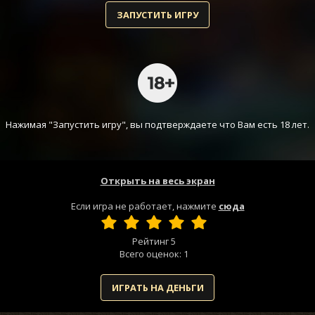
ЗАПУСТИТЬ ИГРУ
Нажимая "Запустить игру", вы подтверждаете что Вам есть 18 лет.
Открыть на весь экран
Если игра не работает, нажмите
сюда
Рейтинг
5
Всего оценок:
1
ИГРАТЬ НА ДЕНЬГИ