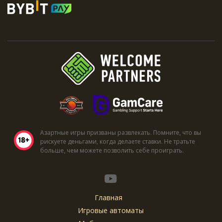
Азартные игры призваны развлекать. Помните, что вы
рискуете деньгами, когда делаете ставки. Не тратьте
больше, чем можете позволить себе проиграть.
Главная
Игровые автоматы