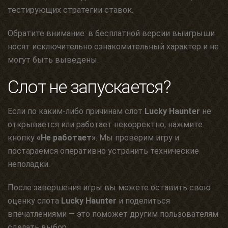
тестирующих стратегии ставок.
Обратите внимание: в бесплатной версии выигрыши
носят исключительно ознакомительный характер и не
могут быть выведены.
Слот не запускается?
Если по каким-либо причинам слот
Lucky Haunter
не
открывается или работает некорректно, нажмите
кнопку
«Не работает»
. Мы проверим игру и
постараемся оперативно устранить технические
неполадки.
После завершения игры вы можете оставить свою
оценку слота
Lucky Haunter
и поделиться
впечатлениями — это поможет другим пользователям
сделать выбор.