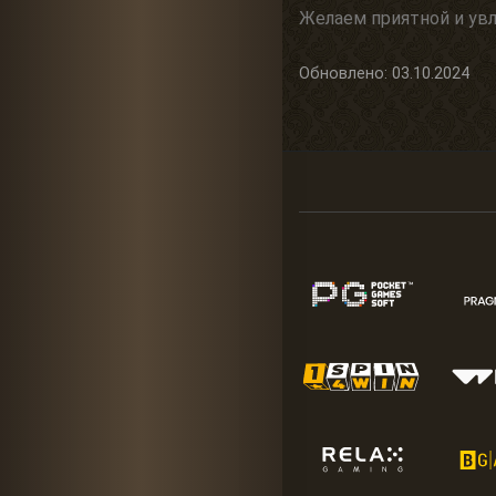
Желаем приятной и увл
Обновлено:
03.10.2024