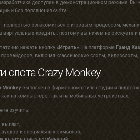
разработчика
доступен в демонстрационном режиме. Вы м
ции и без пополнения счёта.
т полностью ознакомиться с игровым процессом, механи
а виртуальные кредиты, поэтому вы ничем не рискуете и 
статочно нажать кнопку
«Играть»
. На платформе
Гранд Ка
провайдеров, включая классические слоты, видеослоты, н
и слота Crazy Monkey
y Monkey
выполнен в фирменном стиле студии
и поддерж
 как на компьютере, так и на мобильных устройствах.
те изучить:
у выплат;
раундов и специальных символов;
ия выигрышных комбинаций;