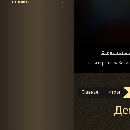
КОНТАКТЫ
Открыть на 
Если игра не работа
Главная
Игры
Де