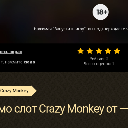
Нажимая "Запустить игру", вы подтверждаете ч
весь экран
Рейтинг
5
ет, нажмите
сюда
Всего оценок:
1
Crazy Monkey
мо слот Crazy Monkey от —