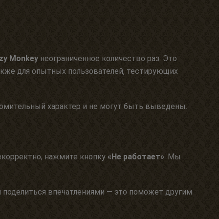
zy Monkey
неограниченное количество раз. Это
также для опытных пользователей, тестирующих
омительный характер и не могут быть выведены.
екорректно, нажмите кнопку
«Не работает»
. Мы
 поделиться впечатлениями — это поможет другим