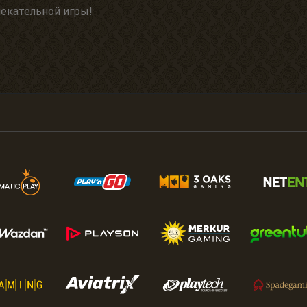
екательной игры!