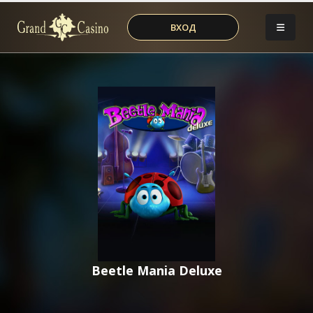
ВХОД
Beetle Mania Deluxe