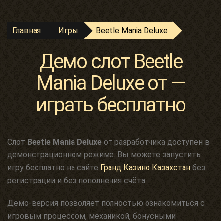
Главная
Игры
Beetle Mania Deluxe
Демо слот Beetle
Mania Deluxe от —
играть бесплатно
Слот
Beetle Mania Deluxe
от разработчика
доступен в
демонстрационном режиме. Вы можете запустить
игру бесплатно на сайте
Гранд Казино Казахстан
без
регистрации и без пополнения счёта.
Демо-версия позволяет полностью ознакомиться с
игровым процессом, механикой, бонусными