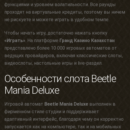
функциями и уровнем волатильности. Все раунды
проходят на виртуальные кредиты, поэтому вы ничем
не рискуете и можете играть в удобном темпе.
Чтобы начать игру, достаточно нажать кнопку
«Играть»
. На платформе
Гранд Казино Казахстан
представлено более 10 000 игровых автоматов от
ведущих провайдеров, включая классические слоты,
видеослоты, настольные игры и live-раздел.
Особенности слота Beetle
Mania Deluxe
Игровой автомат
Beetle Mania Deluxe
выполнен в
фирменном стиле студии
и поддерживает
адаптивный интерфейс, благодаря чему он корректно
запускается как на компьютере, так и на мобильных