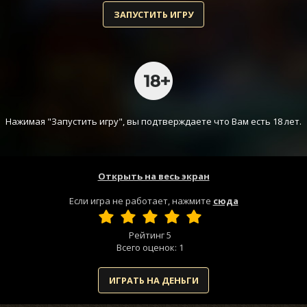
ЗАПУСТИТЬ ИГРУ
Нажимая "Запустить игру", вы подтверждаете что Вам есть 18 лет.
Открыть на весь экран
Если игра не работает, нажмите
сюда
Рейтинг
5
Всего оценок:
1
ИГРАТЬ НА ДЕНЬГИ