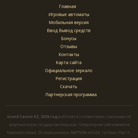
Главная
Игровые автоматы
Мобильная версия
Ввод Вывод средств
Бонусы
Отзывы
Контакты
Карта сайта
Официальное зеркало
Регистрация
Скачать
Партнерская программа
Grand Casino KZ, 2026 год
работает в соответствии с законами об
азартных играх государства Кюрасао. Оператором сайта является
Nadontil Limited, 25 Voukourestiou, NEPTUNE HOUSE, 1st floor, Flat 11,