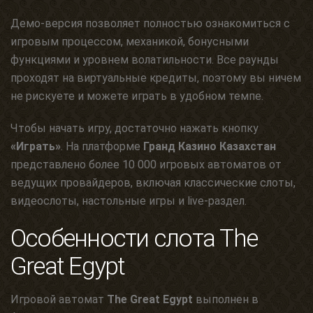
Демо-версия позволяет полностью ознакомиться с
игровым процессом, механикой, бонусными
функциями и уровнем волатильности. Все раунды
проходят на виртуальные кредиты, поэтому вы ничем
не рискуете и можете играть в удобном темпе.
Чтобы начать игру, достаточно нажать кнопку
«Играть»
. На платформе
Гранд Казино Казахстан
представлено более 10 000 игровых автоматов от
ведущих провайдеров, включая классические слоты,
видеослоты, настольные игры и live-раздел.
Особенности слота The
Great Egypt
Игровой автомат
The Great Egypt
выполнен в