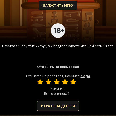
ЗАПУСТИТЬ ИГРУ
Нажимая "Запустить игру", вы подтверждаете что Вам есть 18 лет.
Открыть на весь экран
Если игра не работает, нажмите
сюда
Рейтинг
5
Всего оценок:
1
ИГРАТЬ НА ДЕНЬГИ