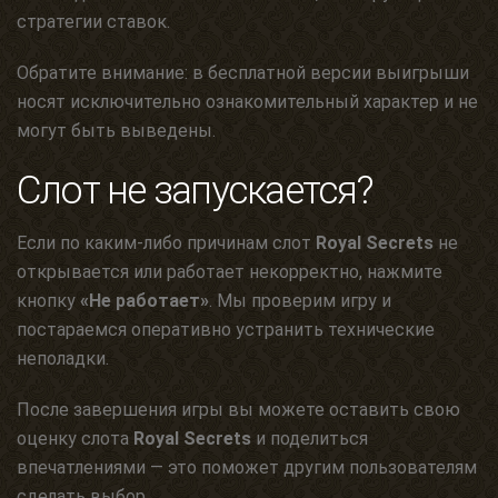
стратегии ставок.
Обратите внимание: в бесплатной версии выигрыши
носят исключительно ознакомительный характер и не
могут быть выведены.
Слот не запускается?
Если по каким-либо причинам слот
Royal Secrets
не
открывается или работает некорректно, нажмите
кнопку
«Не работает»
. Мы проверим игру и
постараемся оперативно устранить технические
неполадки.
После завершения игры вы можете оставить свою
оценку слота
Royal Secrets
и поделиться
впечатлениями — это поможет другим пользователям
сделать выбор.