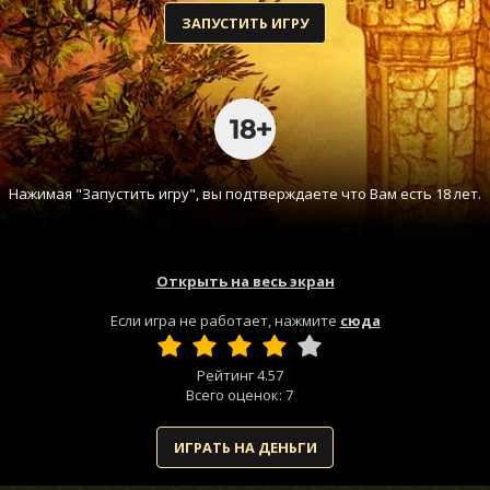
ЗАПУСТИТЬ ИГРУ
Нажимая "Запустить игру", вы подтверждаете что Вам есть 18 лет.
Открыть на весь экран
Если игра не работает, нажмите
сюда
Рейтинг
4.57
Всего оценок:
7
ИГРАТЬ НА ДЕНЬГИ