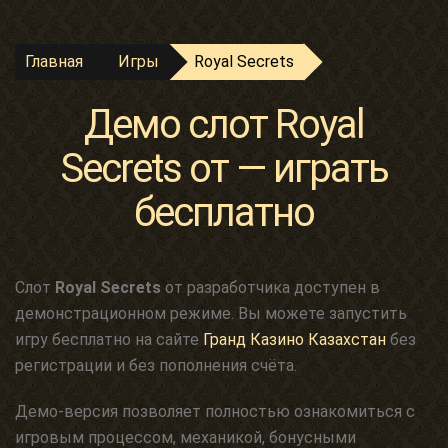
Главная
Игры
Royal Secrets
Демо слот Royal
Secrets от — играть
бесплатно
Слот
Royal Secrets
от разработчика
доступен в
демонстрационном режиме. Вы можете запустить
игру бесплатно на сайте
Гранд Казино Казахстан
без
регистрации и без пополнения счёта.
Демо-версия позволяет полностью ознакомиться с
игровым процессом, механикой, бонусными