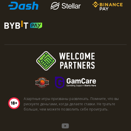
Азартные игры призваны развлекать. Помните, что вы
рискуете деньгами, когда делаете ставки. Не тратьте
больше, чем можете позволить себе проиграть.