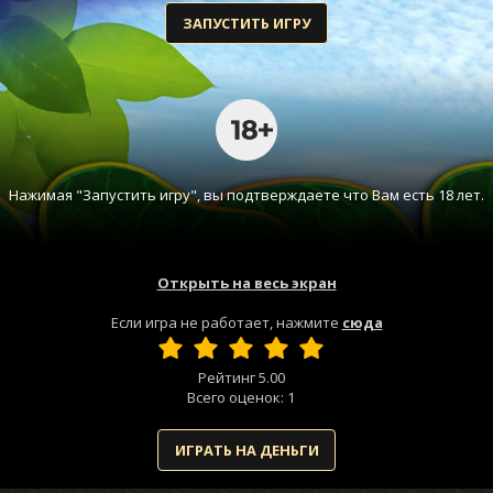
ЗАПУСТИТЬ ИГРУ
Нажимая "Запустить игру", вы подтверждаете что Вам есть 18 лет.
Открыть на весь экран
Если игра не работает, нажмите
сюда
Рейтинг
5.00
Всего оценок:
1
ИГРАТЬ НА ДЕНЬГИ