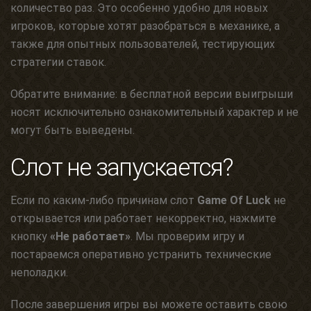
количество раз. Это особенно удобно для новых
игроков, которые хотят разобраться в механике, а
также для опытных пользователей, тестирующих
стратегии ставок.
Обратите внимание: в бесплатной версии выигрыши
носят исключительно ознакомительный характер и не
могут быть выведены.
Слот не запускается?
Если по каким-либо причинам слот
Game Of Luck
не
открывается или работает некорректно, нажмите
кнопку
«Не работает»
. Мы проверим игру и
постараемся оперативно устранить технические
неполадки.
После завершения игры вы можете оставить свою