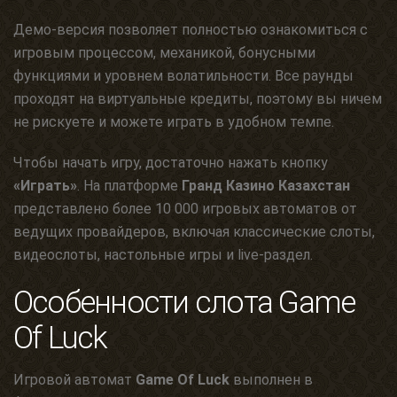
Демо-версия позволяет полностью ознакомиться с
игровым процессом, механикой, бонусными
функциями и уровнем волатильности. Все раунды
проходят на виртуальные кредиты, поэтому вы ничем
не рискуете и можете играть в удобном темпе.
Чтобы начать игру, достаточно нажать кнопку
«Играть»
. На платформе
Гранд Казино Казахстан
представлено более 10 000 игровых автоматов от
ведущих провайдеров, включая классические слоты,
видеослоты, настольные игры и live-раздел.
Особенности слота Game
Of Luck
Игровой автомат
Game Of Luck
выполнен в