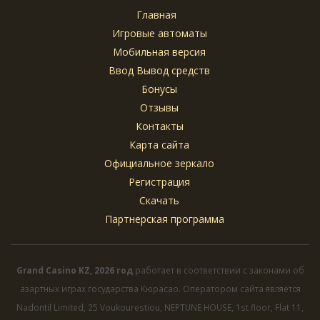
Главная
Игровые автоматы
Мобильная версия
Ввод Вывод средств
Бонусы
Отзывы
Контакты
Карта сайта
Официальное зеркало
Регистрация
Скачать
Партнерская программа
Grand Casino KZ, 2026 год
работает в соответствии с законами об
азартных играх государства Кюрасао. Оператором сайта является
Nadontil Limited, 25 Voukourestiou, NEPTUNE HOUSE, 1st floor, Flat 11,