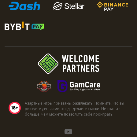
Азартные игры призваны развлекать. Помните, что вы
рискуете деньгами, когда делаете ставки. Не тратьте
больше, чем можете позволить себе проиграть.