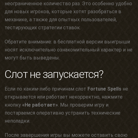
неограниченное количество раз. Это особенно удобно
для новых игроков, которые хотят разобраться в
механике, а также для опытных пользователей,
тестирующих стратегии ставок.
Обратите внимание: в бесплатной версии выигрыши
носят исключительно ознакомительный характер и не
могут быть выведены.
Слот не запускается?
Если по каким-либо причинам слот
Fortune Spells
не
открывается или работает некорректно, нажмите
кнопку
«Не работает»
. Мы проверим игру и
постараемся оперативно устранить технические
неполадки.
После завершения игры вы можете оставить свою