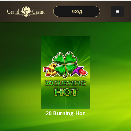
ВХОД
20 Burning Hot