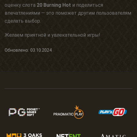
оценку слота
20 Burning Hot
и поделиться
впечатлениями — это поможет другим пользователям
сделать выбор.
Желаем приятной и увлекательной игры!
Обновлено:
03.10.2024