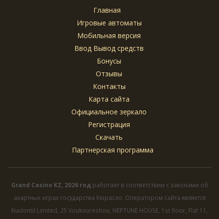
Главная
Игровые автоматы
Мобильная версия
Ввод Вывод средств
Бонусы
Отзывы
Контакты
Карта сайта
Официальное зеркало
Регистрация
Скачать
Партнерская программа
Grand Casino KZ, 2026 год
работает в соответствии с законами об
азартных играх государства Кюрасао. Оператором сайта является
Nadontil Limited, 25 Voukourestiou, NEPTUNE HOUSE, 1st floor, Flat 11,