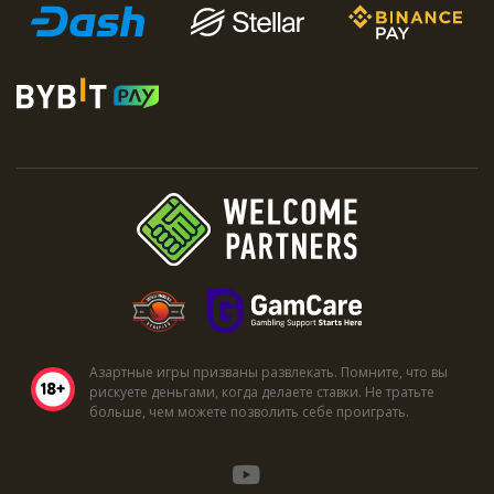
Азартные игры призваны развлекать. Помните, что вы
рискуете деньгами, когда делаете ставки. Не тратьте
больше, чем можете позволить себе проиграть.