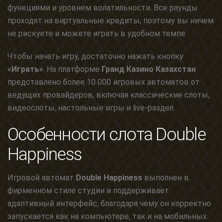
функциями и уровнем волатильности. Все раунды
проходят на виртуальные кредиты, поэтому вы ничем
не рискуете и можете играть в удобном темпе.
Чтобы начать игру, достаточно нажать кнопку
«Играть»
. На платформе
Гранд Казино Казахстан
представлено более 10 000 игровых автоматов от
ведущих провайдеров, включая классические слоты,
видеослоты, настольные игры и live-раздел.
Особенности слота Double
Happiness
Игровой автомат
Double Happiness
выполнен в
фирменном стиле студии
и поддерживает
адаптивный интерфейс, благодаря чему он корректно
запускается как на компьютере, так и на мобильных