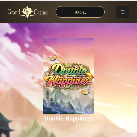
ВХОД
Double Happiness