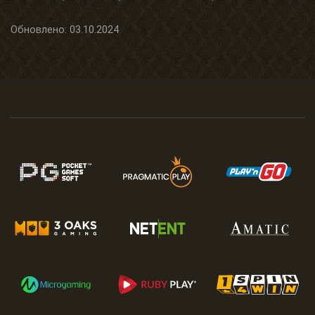
Обновлено:
03.10.2024