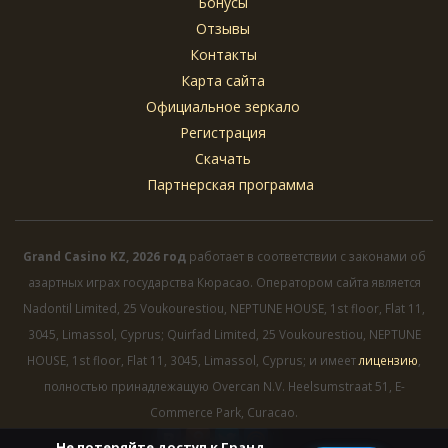
Бонусы
Отзывы
Контакты
Карта сайта
Официальное зеркало
Регистрация
Скачать
Партнерская программа
Grand Casino KZ, 2026 год
работает в соответствии с законами об
азартных играх государства Кюрасао. Оператором сайта является
Nadontil Limited, 25 Voukourestiou, NEPTUNE HOUSE, 1st floor, Flat 11,
3045, Limassol, Cyprus; Quirfad Limited, 25 Voukourestiou, NEPTUNE
HOUSE, 1st floor, Flat 11, 3045, Limassol, Cyprus; и имеет
лицензию
,
полностью принадлежащую Overcan N.V. Heelsumstraat 51, E-
Commerce Park, Curacao.
Не потеряйте доступ к Гранд