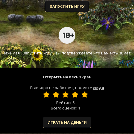
ЗАПУСТИТЬ ИГРУ
Нажимая "Запустить игру", вы подтверждаете что Вам есть 18 лет.
Открыть на весь экран
Если игра не работает, нажмите
сюда
Рейтинг
5
Всего оценок:
1
ИГРАТЬ НА ДЕНЬГИ