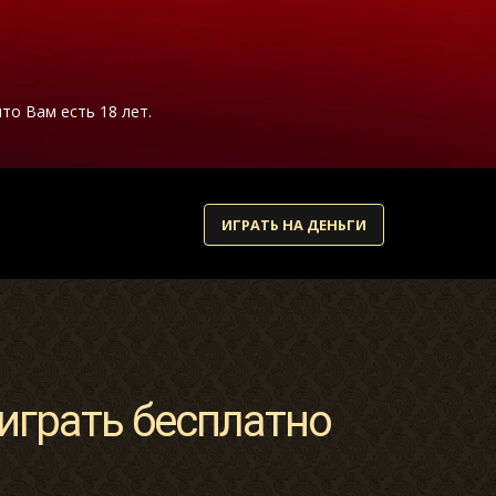
то Вам есть 18 лет.
ИГРАТЬ НА ДЕНЬГИ
 играть бесплатно