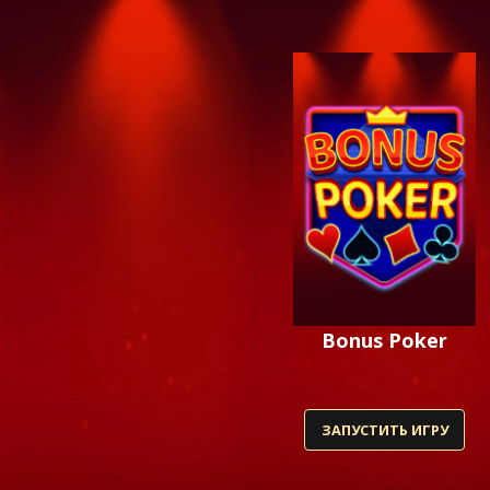
Bonus Poker
ЗАПУСТИТЬ ИГРУ