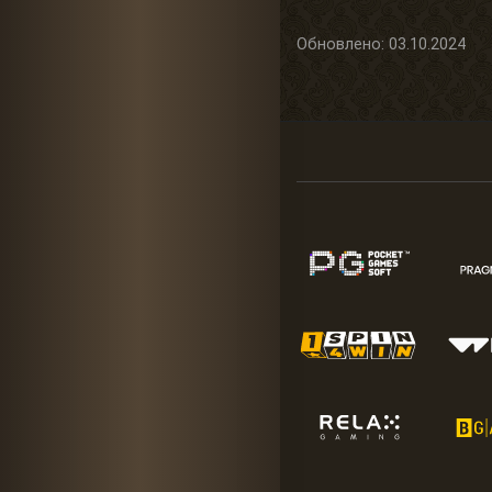
Обновлено:
03.10.2024