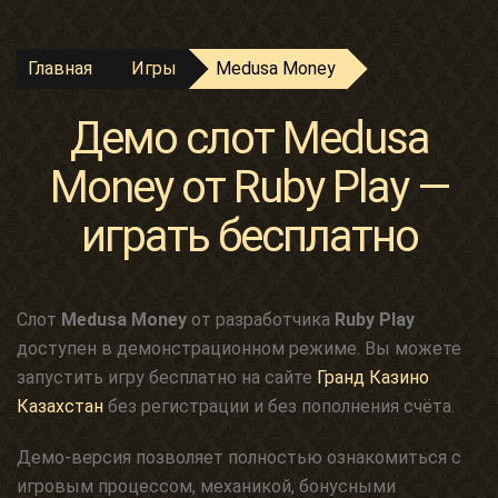
Главная
Игры
Medusa Money
Демо слот Medusa
Money от Ruby Play —
играть бесплатно
Слот
Medusa Money
от разработчика
Ruby Play
доступен в демонстрационном режиме. Вы можете
запустить игру бесплатно на сайте
Гранд Казино
Казахстан
без регистрации и без пополнения счёта.
Демо-версия позволяет полностью ознакомиться с
игровым процессом, механикой, бонусными