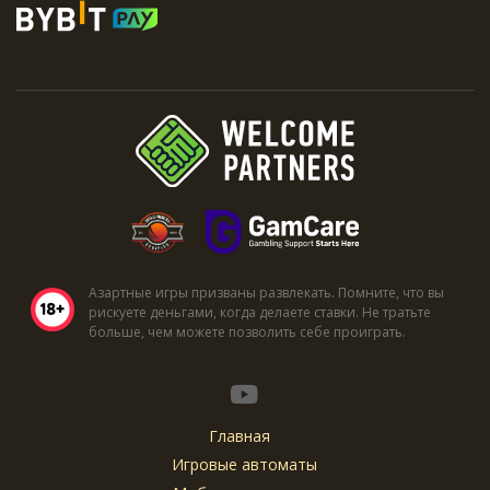
Азартные игры призваны развлекать. Помните, что вы
рискуете деньгами, когда делаете ставки. Не тратьте
больше, чем можете позволить себе проиграть.
Главная
Игровые автоматы