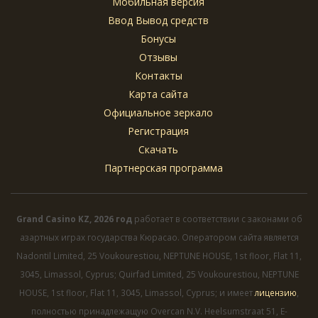
Мобильная версия
Ввод Вывод средств
Бонусы
Отзывы
Контакты
Карта сайта
Официальное зеркало
Регистрация
Скачать
Партнерская программа
Grand Casino KZ, 2026 год
работает в соответствии с законами об
азартных играх государства Кюрасао. Оператором сайта является
Nadontil Limited, 25 Voukourestiou, NEPTUNE HOUSE, 1st floor, Flat 11,
3045, Limassol, Cyprus; Quirfad Limited, 25 Voukourestiou, NEPTUNE
HOUSE, 1st floor, Flat 11, 3045, Limassol, Cyprus; и имеет
лицензию
,
полностью принадлежащую Overcan N.V. Heelsumstraat 51, E-