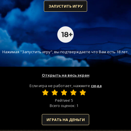
ЗАПУСТИТЬ ИГРУ
Нажимая "Запустить игру", вы подтверждаете что Вам есть 18 лет.
Открыть на весь экран
Если игра не работает, нажмите
сюда
Рейтинг
5
Всего оценок:
1
ИГРАТЬ НА ДЕНЬГИ