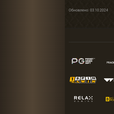
Обновлено:
03.10.2024