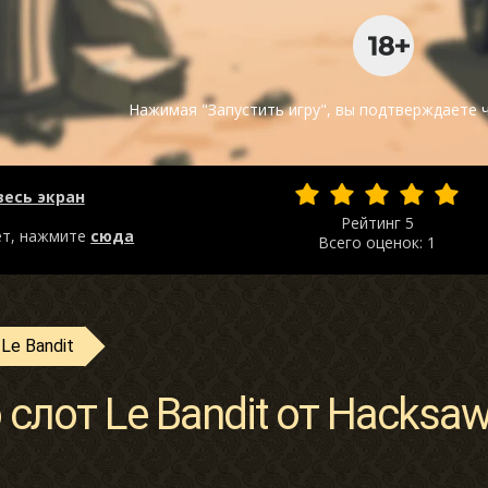
Нажимая "Запустить игру", вы подтверждаете ч
весь экран
Рейтинг
5
ет, нажмите
сюда
Всего оценок:
1
Le Bandit
слот Le Bandit от Hacksa