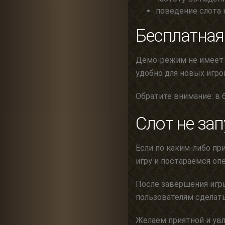
поведение слота 
Бесплатная
Демо-режим не имеет 
удобно для новых игро
Обратите внимание: в
Слот не зап
Если по каким-либо пр
игру и постараемся оп
После завершения игр
пользователям сделат
Желаем приятной и увл