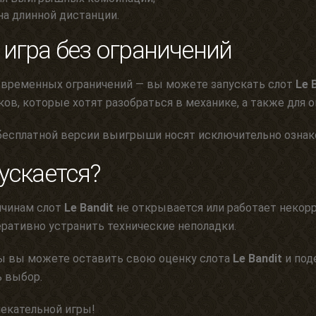
на длинной дистанции.
 игра без ограничений
временных ограничений — вы можете запускать слот
Le 
ков, которые хотят разобраться в механике, а также для
 бесплатной версии выигрыши носят исключительно ознак
ускается?
ичинам слот
Le Bandit
не открывается или работает некор
еративно устранить технические неполадки.
ы вы можете оставить свою оценку слота
Le Bandit
и под
ь выбор.
екательной игры!