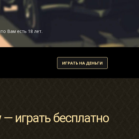
то Вам есть 18 лет.
ИГРАТЬ НА ДЕНЬГИ
w — играть бесплатно