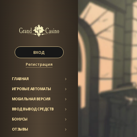
ВХОД
Регистрация
ГЛАВНАЯ
ИГРОВЫЕ АВТОМАТЫ
МОБИЛЬНАЯ ВЕРСИЯ
ВВОД ВЫВОД СРЕДСТВ
БОНУСЫ
ОТЗЫВЫ