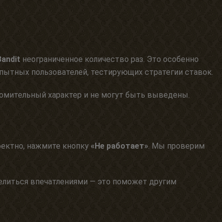
Bandit
неограниченное количество раз. Это особенно
 опытных пользователей, тестирующих стратегии ставок.
омительный характер и не могут быть выведены.
ректно, нажмите кнопку
«Не работает»
. Мы проверим
елиться впечатлениями — это поможет другим