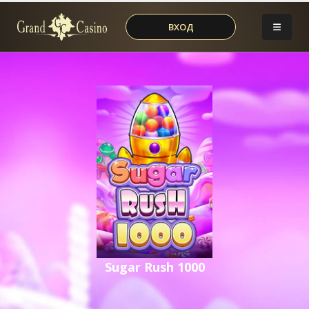
ВХОД
Sugar Rush 1000