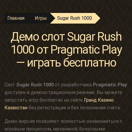
Главная
Игры
Sugar Rush 1000
Демо слот Sugar Rush
1000 от Pragmatic Play
— играть бесплатно
Слот
Sugar Rush 1000
от разработчика
Pragmatic Play
доступен в демонстрационном режиме. Вы можете
запустить игру бесплатно на сайте
Гранд Казино
Казахстан
без регистрации и без пополнения счёта.
Демо-версия позволяет полностью ознакомиться с
игровым процессом, механикой, бонусными