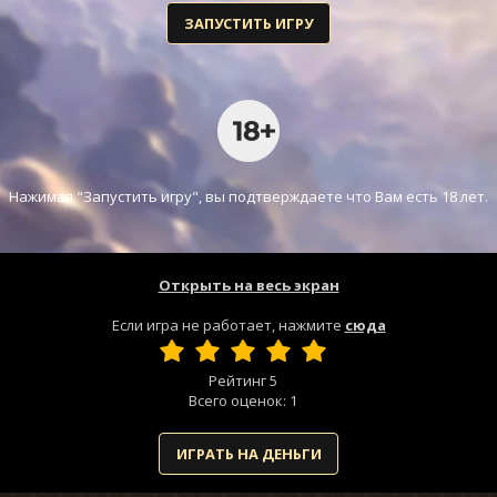
ЗАПУСТИТЬ ИГРУ
Нажимая "Запустить игру", вы подтверждаете что Вам есть 18 лет.
Открыть на весь экран
Если игра не работает, нажмите
сюда
Рейтинг
5
Всего оценок:
1
ИГРАТЬ НА ДЕНЬГИ