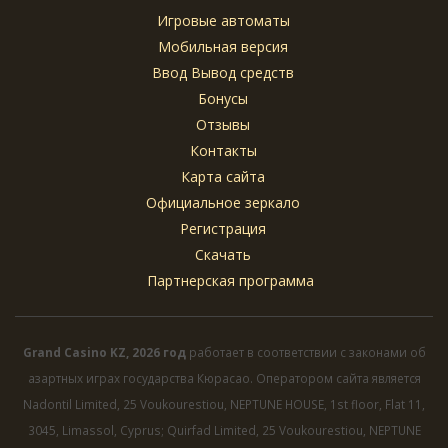
Игровые автоматы
Мобильная версия
Ввод Вывод средств
Бонусы
Отзывы
Контакты
Карта сайта
Официальное зеркало
Регистрация
Скачать
Партнерская программа
Grand Casino KZ, 2026 год
работает в соответствии с законами об
азартных играх государства Кюрасао. Оператором сайта является
Nadontil Limited, 25 Voukourestiou, NEPTUNE HOUSE, 1st floor, Flat 11,
3045, Limassol, Cyprus; Quirfad Limited, 25 Voukourestiou, NEPTUNE