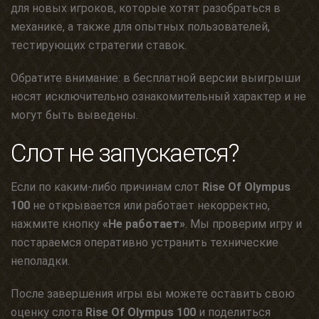
для новых игроков, которые хотят разобраться в
механике, а также для опытных пользователей,
тестирующих стратегии ставок.
Обратите внимание: в бесплатной версии выигрыши
носят исключительно ознакомительный характер и не
могут быть выведены.
Слот не запускается?
Если по каким-либо причинам слот
Rise Of Olympus
100
не открывается или работает некорректно,
нажмите кнопку
«Не работает»
. Мы проверим игру и
постараемся оперативно устранить технические
неполадки.
После завершения игры вы можете оставить свою
оценку слота
Rise Of Olympus 100
и поделиться