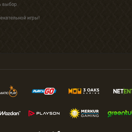
ь выбор.
екательной игры!