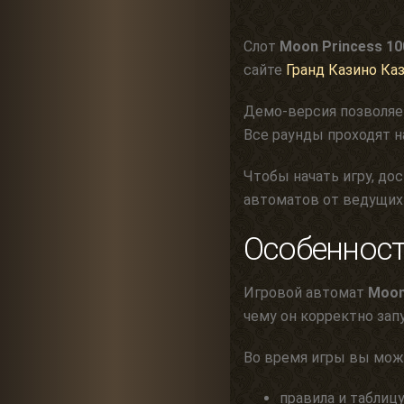
Слот
Moon Princess 10
сайте
Гранд Казино Ка
Демо-версия позволяе
Все раунды проходят н
Чтобы начать игру, до
автоматов от ведущих 
Особенност
Игровой автомат
Moon
чему он корректно зап
Во время игры вы може
правила и таблиц