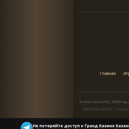
Главная
Иг
Grand Casino KZ, 2026 год
NEPTUNE HOUSE, 1st floor, 
Не потеряйте доступ к Гранд Казино Казах