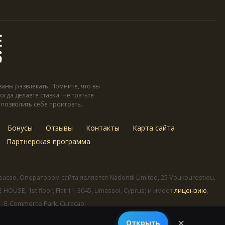
аны развлекать. Помните, что вы
огда делаете ставки. Не тратьте
позволить себе проиграть.
Бонусы
Отзывы
Контакты
Карта сайта
Партнерская программа
сао. Оператором сайта является Nadontil Limited, 25 Voukourestiou,
 HOUSE, 1st floor, Flat 11, 3045, Limassol, Cyprus; и имеет
лицензию
,
 E-Commerce Park, Curacao.
✕
Открыть