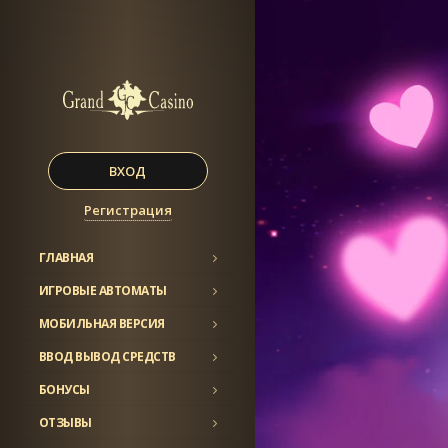
ВХОД
Регистрация
ГЛАВНАЯ
ИГРОВЫЕ АВТОМАТЫ
МОБИЛЬНАЯ ВЕРСИЯ
ВВОД ВЫВОД СРЕДСТВ
БОНУСЫ
ОТЗЫВЫ