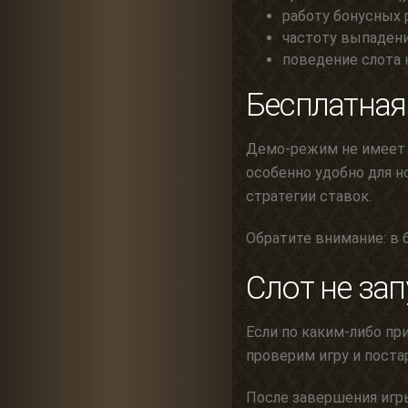
работу бонусных 
частоту выпаден
поведение слота 
Бесплатная
Демо-режим не имеет 
особенно удобно для н
стратегии ставок.
Обратите внимание: в
Слот не зап
Если по каким-либо пр
проверим игру и поста
После завершения игр