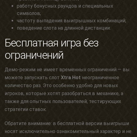
работу бонусных раундов и специальных
символов;
частоту выпадения выигрышных комбинаций;
поведение слота на длинной дистанции.
Бесплатная игра без
ограничений
Демо-режим не имеет временных ограничений — вы
можете запускать слот
Xtra Hot
неограниченное
количество раз. Это особенно удобно для новых
игроков, которые хотят разобраться в механике, а
также для опытных пользователей, тестирующих
стратегии ставок.
Обратите внимание: в бесплатной версии выигрыши
носят исключительно ознакомительный характер и не