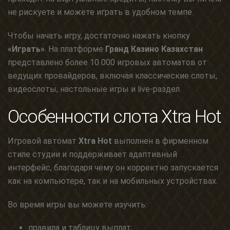
не рискуете и можете играть в удобном темпе.
Чтобы начать игру, достаточно нажать кнопку
«Играть»
. На платформе
Гранд Казино Казахстан
представлено более 10 000 игровых автоматов от
ведущих провайдеров, включая классические слоты,
видеослоты, настольные игры и live-раздел.
Особенности слота Xtra Hot
Игровой автомат
Xtra Hot
выполнен в фирменном
стиле студии
и поддерживает адаптивный
интерфейс, благодаря чему он корректно запускается
как на компьютере, так и на мобильных устройствах.
Во время игры вы можете изучить:
правила и таблицу выплат;