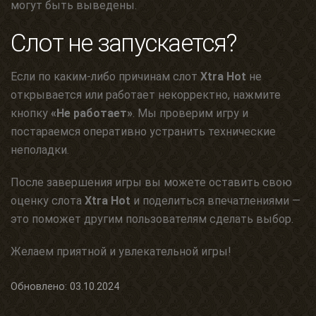
могут быть выведены.
Слот не запускается?
Если по каким-либо причинам слот
Xtra Hot
не
открывается или работает некорректно, нажмите
кнопку
«Не работает»
. Мы проверим игру и
постараемся оперативно устранить технические
неполадки.
После завершения игры вы можете оставить свою
оценку слота
Xtra Hot
и поделиться впечатлениями —
это поможет другим пользователям сделать выбор.
Желаем приятной и увлекательной игры!
Обновлено:
03.10.2024