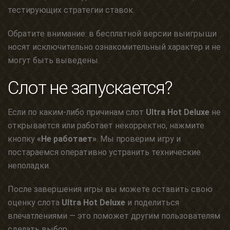
тестирующих стратегии ставок.
Обратите внимание: в бесплатной версии выигрыши
носят исключительно ознакомительный характер и не
могут быть выведены.
Слот не запускается?
Если по каким-либо причинам слот
Ultra Hot Deluxe
не
открывается или работает некорректно, нажмите
кнопку
«Не работает»
. Мы проверим игру и
постараемся оперативно устранить технические
неполадки.
После завершения игры вы можете оставить свою
оценку слота
Ultra Hot Deluxe
и поделиться
впечатлениями — это поможет другим пользователям
сделать выбор.