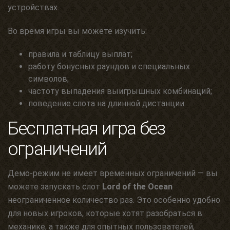
устройствах.
Во время игры вы можете изучить:
правила и таблицу выплат;
работу бонусных раундов и специальных
символов;
частоту выпадения выигрышных комбинаций;
поведение слота на длинной дистанции.
Бесплатная игра без
ограничений
Демо-режим не имеет временных ограничений — вы
можете запускать слот
Lord of the Ocean
неограниченное количество раз. Это особенно удобно
для новых игроков, которые хотят разобраться в
механике, а также для опытных пользователей,