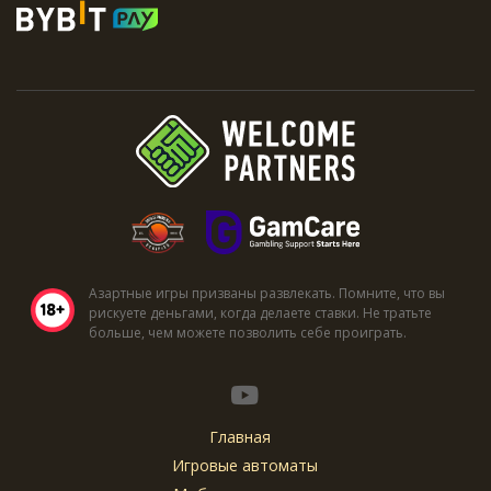
Азартные игры призваны развлекать. Помните, что вы
рискуете деньгами, когда делаете ставки. Не тратьте
больше, чем можете позволить себе проиграть.
Главная
Игровые автоматы