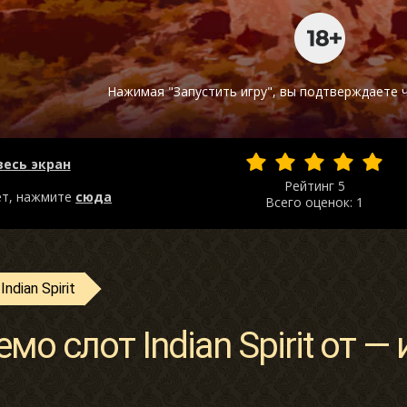
Нажимая "Запустить игру", вы подтверждаете ч
весь экран
Рейтинг
5
ет, нажмите
сюда
Всего оценок:
1
Indian Spirit
мо слот Indian Spirit от —