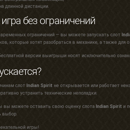
на длинной дистанции.
 игра без ограничений
временных ограничений — вы можете запускать слот
Indi
ков, которые хотят разобраться в механике, а также для
 бесплатной версии выигрыши носят исключительно ознак
ускается?
ичинам слот
Indian Spirit
не открывается или работает нек
еративно устранить технические неполадки.
ы вы можете оставить свою оценку слота
Indian Spirit
и п
ь выбор.
екательной игры!