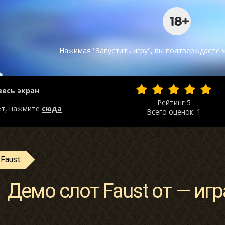
Нажимая "Запустить игру", вы подтверждаете ч
весь экран
Рейтинг
5
ет, нажмите
сюда
Всего оценок:
1
Faust
Демо слот Faust от — иг