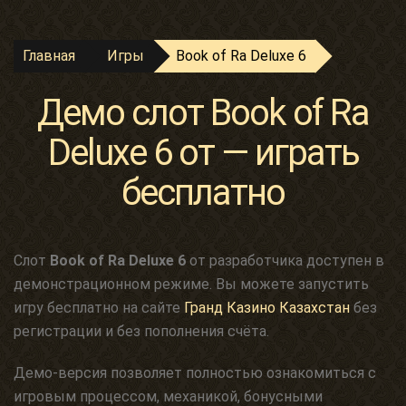
Главная
Игры
Book of Ra Deluxe 6
Демо слот Book of Ra
Deluxe 6 от — играть
бесплатно
Слот
Book of Ra Deluxe 6
от разработчика
доступен в
демонстрационном режиме. Вы можете запустить
игру бесплатно на сайте
Гранд Казино Казахстан
без
регистрации и без пополнения счёта.
Демо-версия позволяет полностью ознакомиться с
игровым процессом, механикой, бонусными