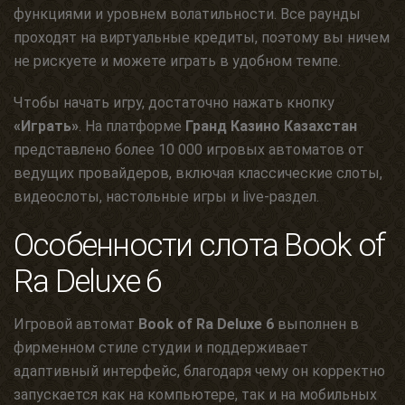
функциями и уровнем волатильности. Все раунды
проходят на виртуальные кредиты, поэтому вы ничем
не рискуете и можете играть в удобном темпе.
Чтобы начать игру, достаточно нажать кнопку
«Играть»
. На платформе
Гранд Казино Казахстан
представлено более 10 000 игровых автоматов от
ведущих провайдеров, включая классические слоты,
видеослоты, настольные игры и live-раздел.
Особенности слота Book of
Ra Deluxe 6
Игровой автомат
Book of Ra Deluxe 6
выполнен в
фирменном стиле студии
и поддерживает
адаптивный интерфейс, благодаря чему он корректно
запускается как на компьютере, так и на мобильных