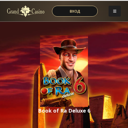
ВХОД
Book of Ra Deluxe 6