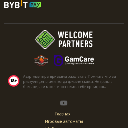
Азартные игры призваны развлекать. Помните, что вы
рискуете деньгами, когда делаете ставки. Не тратьте
больше, чем можете позволить себе проиграть.
Главная
Игровые автоматы