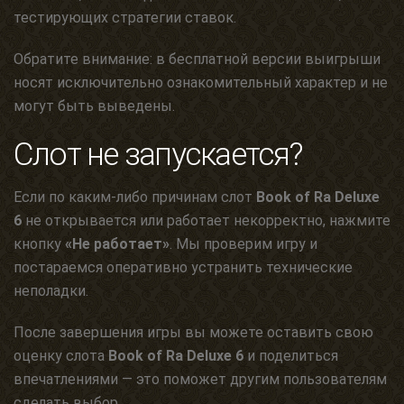
тестирующих стратегии ставок.
Обратите внимание: в бесплатной версии выигрыши
носят исключительно ознакомительный характер и не
могут быть выведены.
Слот не запускается?
Если по каким-либо причинам слот
Book of Ra Deluxe
6
не открывается или работает некорректно, нажмите
кнопку
«Не работает»
. Мы проверим игру и
постараемся оперативно устранить технические
неполадки.
После завершения игры вы можете оставить свою
оценку слота
Book of Ra Deluxe 6
и поделиться
впечатлениями — это поможет другим пользователям
сделать выбор.