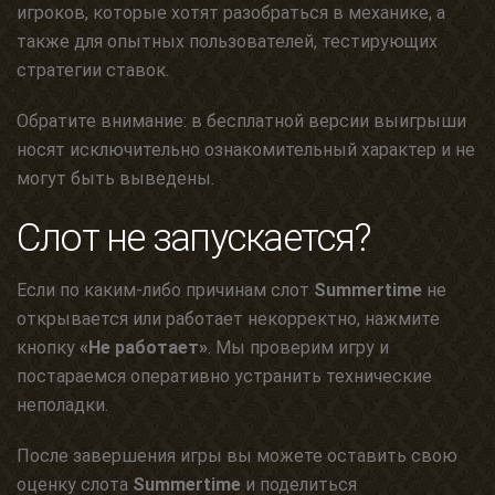
игроков, которые хотят разобраться в механике, а
также для опытных пользователей, тестирующих
стратегии ставок.
Обратите внимание: в бесплатной версии выигрыши
носят исключительно ознакомительный характер и не
могут быть выведены.
Слот не запускается?
Если по каким-либо причинам слот
Summertime
не
открывается или работает некорректно, нажмите
кнопку
«Не работает»
. Мы проверим игру и
постараемся оперативно устранить технические
неполадки.
После завершения игры вы можете оставить свою
оценку слота
Summertime
и поделиться