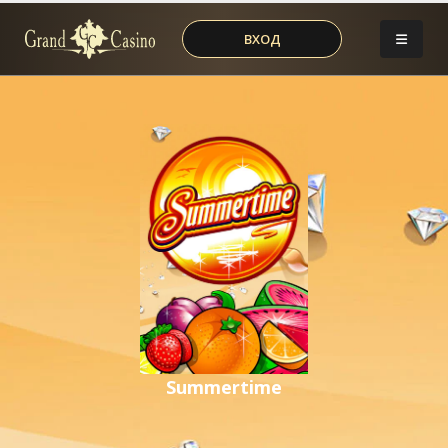
ВХОД
Summertime