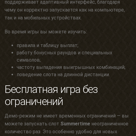
поддерживает адаптивный интерфейс, благодаря
чему он корректно запускается как на компьютере,
так и на мобильных устройствах.
Во время игры вы можете изучить:
правила и таблицу выплат;
работу бонусных раундов и специальных
символов;
частоту выпадения выигрышных комбинаций;
поведение слота на длинной дистанции.
Бесплатная игра без
ограничений
Демо-режим не имеет временных ограничений — вы
можете запускать слот
Summertime
неограниченное
количество раз. Это особенно удобно для новых