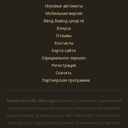
Игровые автоматы
Мобильная версия
Ввод Вывод средств
Бонусы
Отзывы
Контакты
Карта сайта
Официальное зеркало
Регистрация
Скачать
Партнерская программа
Grand Casino KZ, 2026 год
работает в соответствии с законами об
азартных играх государства Кюрасао. Оператором сайта является
Nadontil Limited, 25 Voukourestiou, NEPTUNE HOUSE, 1st floor, Flat 11,
3045, Limassol, Cyprus; Quirfad Limited, 25 Voukourestiou, NEPTUNE