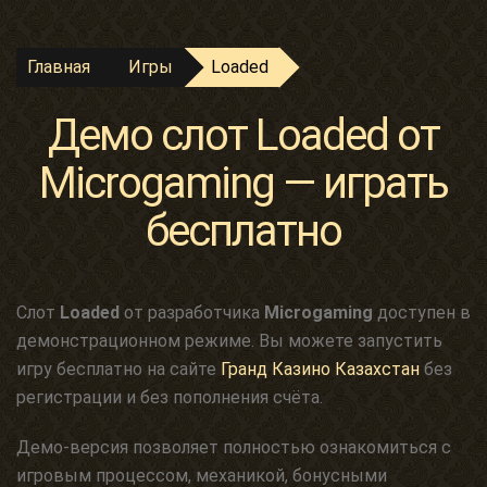
Главная
Игры
Loaded
Демо слот Loaded от
Microgaming — играть
бесплатно
Слот
Loaded
от разработчика
Microgaming
доступен в
демонстрационном режиме. Вы можете запустить
игру бесплатно на сайте
Гранд Казино Казахстан
без
регистрации и без пополнения счёта.
Демо-версия позволяет полностью ознакомиться с
игровым процессом, механикой, бонусными