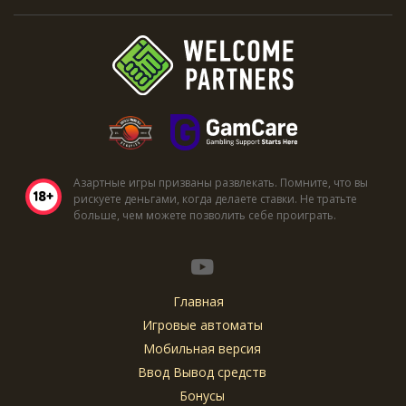
Азартные игры призваны развлекать. Помните, что вы
рискуете деньгами, когда делаете ставки. Не тратьте
больше, чем можете позволить себе проиграть.
Главная
Игровые автоматы
Мобильная версия
Ввод Вывод средств
Бонусы