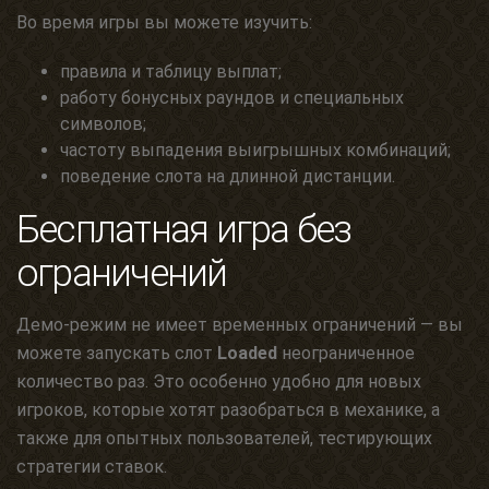
Во время игры вы можете изучить:
правила и таблицу выплат;
работу бонусных раундов и специальных
символов;
частоту выпадения выигрышных комбинаций;
поведение слота на длинной дистанции.
Бесплатная игра без
ограничений
Демо-режим не имеет временных ограничений — вы
можете запускать слот
Loaded
неограниченное
количество раз. Это особенно удобно для новых
игроков, которые хотят разобраться в механике, а
также для опытных пользователей, тестирующих
стратегии ставок.