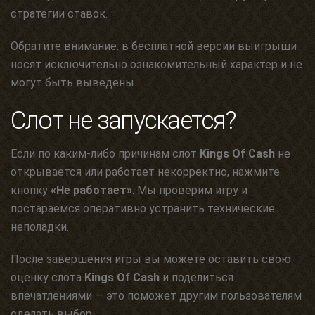
стратегии ставок.
Обратите внимание: в бесплатной версии выигрыши
носят исключительно ознакомительный характер и не
могут быть выведены.
Слот не запускается?
Если по каким-либо причинам слот
Kings Of Cash
не
открывается или работает некорректно, нажмите
кнопку
«Не работает»
. Мы проверим игру и
постараемся оперативно устранить технические
неполадки.
После завершения игры вы можете оставить свою
оценку слота
Kings Of Cash
и поделиться
впечатлениями — это поможет другим пользователям
сделать выбор.