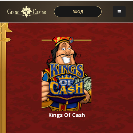
ВХОД
Kings Of Cash