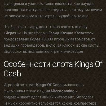
функциями и уровнем волатильности. Все раунды
проходят на виртуальные кредиты, поэтому вы ничем
не рискуете и можете играть в удобном темпе.
Чтобы начать игру, достаточно нажать кнопку
«Играть»
. На платформе
Гранд Казино Казахстан
представлено более 10 000 игровых автоматов от
ведущих провайдеров, включая классические слоты,
видеослоты, настольные игры и live-раздел.
Особенности слота Kings Of
Cash
Игровой автомат
Kings Of Cash
выполнен в
фирменном стиле студии
Microgaming
и
поддерживает адаптивный интерфейс, благодаря
чему он корректно запускается как на компьютере,