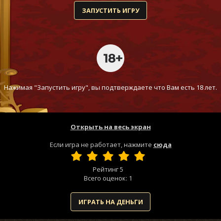
ЗАПУСТИТЬ ИГРУ
Нажимая "Запустить игру", вы подтверждаете что Вам есть 18 лет.
Открыть на весь экран
Если игра не работает, нажмите
сюда
Рейтинг
5
Всего оценок:
1
ИГРАТЬ НА ДЕНЬГИ