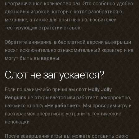
неограниченное количество раз. Это особенно удобно
для новых игроков, которые хотят разобраться в
механике, а также для опытных пользователей,
тестирующих стратегии ставок.
Обратите внимание: в бесплатной версии выигрыши
носят исключительно ознакомительный характер и не
могут быть выведены.
Слот не запускается?
Если по каким-либо причинам слот
Holly Jolly
Penguins
не открывается или работает некорректно,
нажмите кнопку
«Не работает»
. Мы проверим игру и
постараемся оперативно устранить технические
неполадки.
После завершения игры вы можете оставить свою