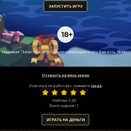
ЗАПУСТИТЬ ИГРУ
Нажимая "Запустить игру", вы подтверждаете что Вам есть 18 лет.
Открыть на весь экран
Если игра не работает, нажмите
сюда
Рейтинг
5.00
Всего оценок:
1
ИГРАТЬ НА ДЕНЬГИ