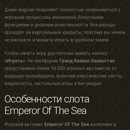
Демо-версия позволяет полностью ознакомиться с
игровым процессом, механикой, бонусными
функциями и уровнем волатильности. Все раунды
проходят на виртуальные кредиты, поэтому вы ничем
не рискуете и можете играть в удобном темпе.
Чтобы начать игру, достаточно нажать кнопку
«Играть»
. На платформе
Гранд Казино Казахстан
представлено более 10 000 игровых автоматов от
ведущих провайдеров, включая классические слоты,
видеослоты, настольные игры и live-раздел.
Особенности слота
Emperor Of The Sea
Игровой автомат
Emperor Of The Sea
выполнен в