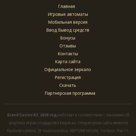
Главная
Игровые автоматы
Мобильная версия
Ввод Вывод средств
Бонусы
Отзывы
Контакты
Карта сайта
Официальное зеркало
Регистрация
Скачать
Партнерская программа
Grand Casino KZ, 2026 год
работает в соответствии с законами об
азартных играх государства Кюрасао. Оператором сайта является
Nadontil Limited, 25 Voukourestiou, NEPTUNE HOUSE, 1st floor, Flat 11,