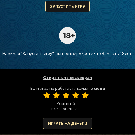
ЗАПУСТИТЬ ИГРУ
Нажимая "Запустить игру", вы подтверждаете что Вам есть 18 лет.
Открыть на весь экран
Если игра не работает, нажмите
сюда
Рейтинг
5
Всего оценок:
1
ИГРАТЬ НА ДЕНЬГИ