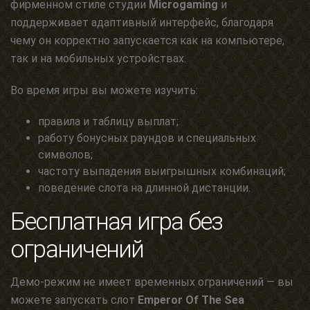
фирменном стиле студии
Microgaming
и
поддерживает адаптивный интерфейс, благодаря
чему он корректно запускается как на компьютере,
так и на мобильных устройствах.
Во время игры вы можете изучить:
правила и таблицу выплат;
работу бонусных раундов и специальных
символов;
частоту выпадения выигрышных комбинаций;
поведение слота на длинной дистанции.
Бесплатная игра без
ограничений
Демо-режим не имеет временных ограничений — вы
можете запускать слот
Emperor Of The Sea