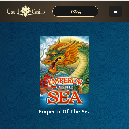
ВХОД
Emperor Of The Sea