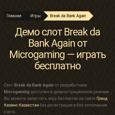
Главная
Игры
Break da Bank Again
Демо слот Break da
Bank Again от
Microgaming — играть
бесплатно
Слот
Break da Bank Again
от разработчика
Microgaming
доступен в демонстрационном режиме.
Вы можете запустить игру бесплатно на сайте
Гранд
Казино Казахстан
без регистрации и без пополнения
счёта.