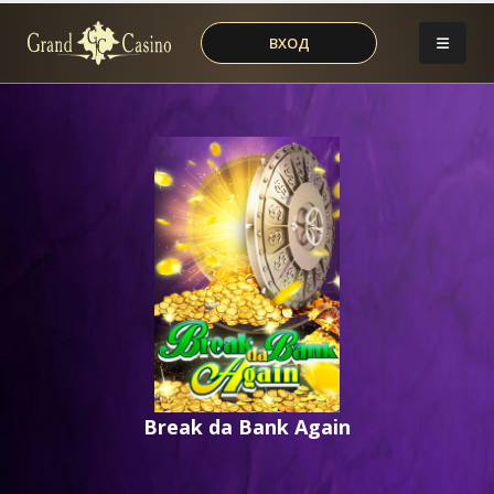
ВХОД
Break da Bank Again