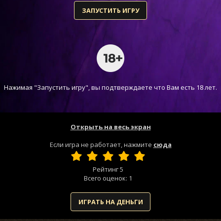
ЗАПУСТИТЬ ИГРУ
Нажимая "Запустить игру", вы подтверждаете что Вам есть 18 лет.
Открыть на весь экран
Если игра не работает, нажмите
сюда
Рейтинг
5
Всего оценок:
1
ИГРАТЬ НА ДЕНЬГИ