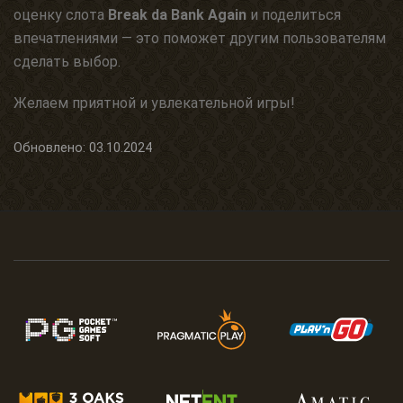
оценку слота
Break da Bank Again
и поделиться
впечатлениями — это поможет другим пользователям
сделать выбор.
Желаем приятной и увлекательной игры!
Обновлено:
03.10.2024