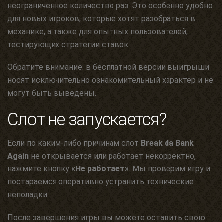
неограниченное количество раз. Это особенно удобно
для новых игроков, которые хотят разобраться в
механике, а также для опытных пользователей,
тестирующих стратегии ставок.
Обратите внимание: в бесплатной версии выигрыши
носят исключительно ознакомительный характер и не
могут быть выведены.
Слот не запускается?
Если по каким-либо причинам слот
Break da Bank
Again
не открывается или работает некорректно,
нажмите кнопку
«Не работает»
. Мы проверим игру и
постараемся оперативно устранить технические
неполадки.
После завершения игры вы можете оставить свою