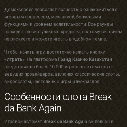
Демо-версия позволяет полностью ознакомиться с
игровым процессом, механикой, бонусными
функциями и уровнем волатильности. Все раунды
проходят на виртуальные кредиты, поэтому вы ничем
не рискуете и можете играть в удобном темпе.
Чтобы начать игру, достаточно нажать кнопку
«Играть»
. На платформе
Гранд Казино Казахстан
представлено более 10 000 игровых автоматов от
ведущих провайдеров, включая классические слоты,
видеослоты, настольные игры и live-раздел.
Особенности слота Break
da Bank Again
Игровой автомат
Break da Bank Again
выполнен в