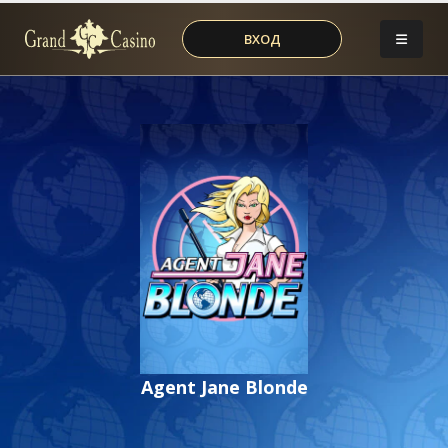
ВХОД
Agent Jane Blonde