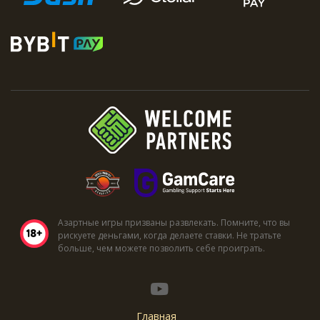
Азартные игры призваны развлекать. Помните, что вы
рискуете деньгами, когда делаете ставки. Не тратьте
больше, чем можете позволить себе проиграть.
Главная