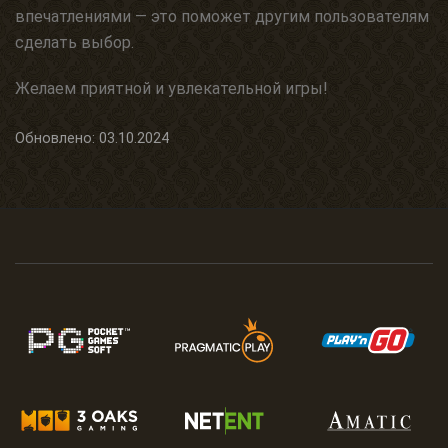
впечатлениями — это поможет другим пользователям
сделать выбор.
Желаем приятной и увлекательной игры!
Обновлено:
03.10.2024