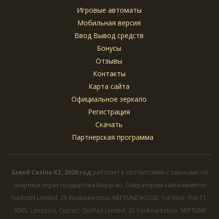
Игровые автоматы
Мобильная версия
Ввод Вывод средств
Бонусы
Отзывы
Контакты
Карта сайта
Официальное зеркало
Регистрация
Скачать
Партнерская программа
Grand Casino KZ, 2026 год
работает в соответствии с законами об
азартных играх государства Кюрасао. Оператором сайта является
Nadontil Limited, 25 Voukourestiou, NEPTUNE HOUSE, 1st floor, Flat 11,
3045, Limassol, Cyprus; Quirfad Limited, 25 Voukourestiou, NEPTUNE