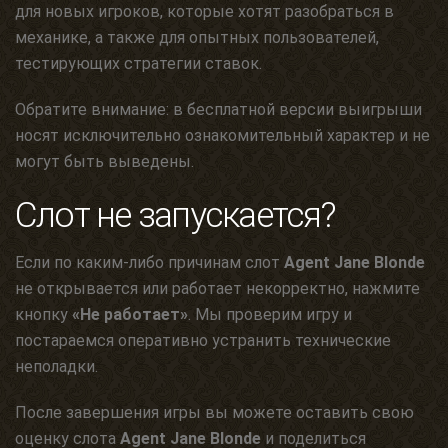
для новых игроков, которые хотят разобраться в
механике, а также для опытных пользователей,
тестирующих стратегии ставок.
Обратите внимание: в бесплатной версии выигрыши
носят исключительно ознакомительный характер и не
могут быть выведены.
Слот не запускается?
Если по каким-либо причинам слот
Agent Jane Blonde
не открывается или работает некорректно, нажмите
кнопку
«Не работает»
. Мы проверим игру и
постараемся оперативно устранить технические
неполадки.
После завершения игры вы можете оставить свою
оценку слота
Agent Jane Blonde
и поделиться