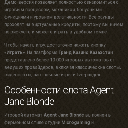
Демо-версия позволяет полностью ознакомиться с
игровым процессом, механикой, бонусными
функциями и уровнем волатильности. Все раунды
проходят на виртуальные кредиты, поэтому вы ничем
не рискуете и можете играть в удобном темпе.
Чтобы начать игру, достаточно нажать кнопку
«Играть»
. На платформе
Гранд Казино Казахстан
представлено более 10 000 игровых автоматов от
ведущих провайдеров, включая классические слоты,
видеослоты, настольные игры и live-раздел.
Особенности слота Agent
Jane Blonde
Игровой автомат
Agent Jane Blonde
выполнен в
фирменном стиле студии
Microgaming
и