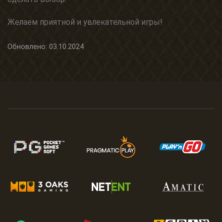
Желаем приятной и увлекательной игры!
Обновлено:
03.10.2024