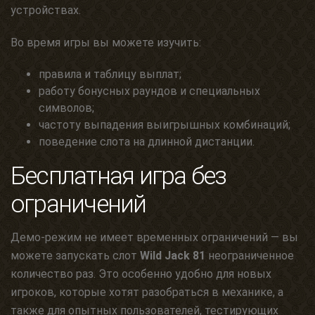
устройствах.
Во время игры вы можете изучить:
правила и таблицу выплат;
работу бонусных раундов и специальных
символов;
частоту выпадения выигрышных комбинаций;
поведение слота на длинной дистанции.
Бесплатная игра без
ограничений
Демо-режим не имеет временных ограничений — вы
можете запускать слот
Wild Jack 81
неограниченное
количество раз. Это особенно удобно для новых
игроков, которые хотят разобраться в механике, а
также для опытных пользователей, тестирующих