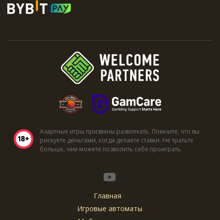
Азартные игры призваны развлекать. Помните, что вы
рискуете деньгами, когда делаете ставки. Не тратьте
больше, чем можете позволить себе проиграть.
Главная
Игровые автоматы