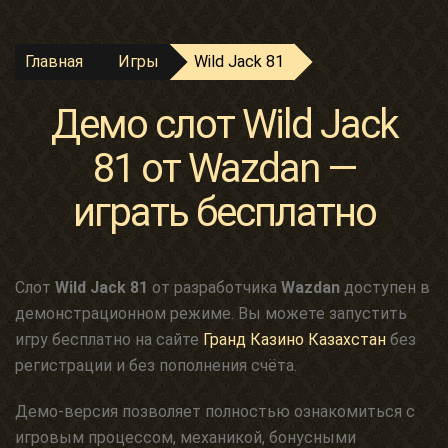
Главная
Игры
Wild Jack 81
Демо слот Wild Jack
81 от Wazdan —
играть бесплатно
Слот
Wild Jack 81
от разработчика
Wazdan
доступен в
демонстрационном режиме. Вы можете запустить
игру бесплатно на сайте
Гранд Казино Казахстан
без
регистрации и без пополнения счёта.
Демо-версия позволяет полностью ознакомиться с
игровым процессом, механикой, бонусными