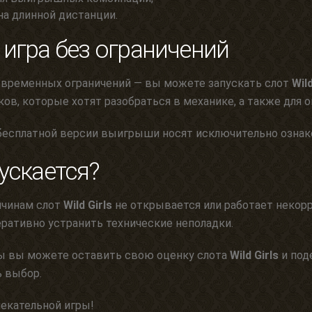
на длинной дистанции.
 игра без ограничений
временных ограничений — вы можете запускать слот
Wild
ков, которые хотят разобраться в механике, а также для
 бесплатной версии выигрыши носят исключительно ознак
ускается?
ичинам слот
Wild Girls
не открывается или работает некор
еративно устранить технические неполадки.
ы вы можете оставить свою оценку слота
Wild Girls
и под
ь выбор.
екательной игры!