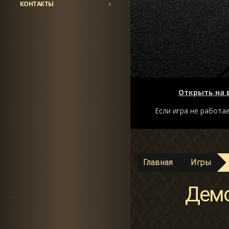
КОНТАКТЫ
Открыть на 
Если игра не работа
Главная
Игры
Демо