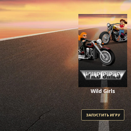
Wild Girls
ЗАПУСТИТЬ ИГРУ