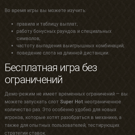
Во время игры вы можете изучить:
правила и таблицу выплат;
работу бонусных раундов и специальных
символов;
частоту выпадения выигрышных комбинаций;
поведение слота на длинной дистанции.
Бесплатная игра без
ограничений
Демо-режим не имеет временных ограничений — вы
можете запускать слот
Super Hot
неограниченное
количество раз. Это особенно удобно для новых
игроков, которые хотят разобраться в механике, а
также для опытных пользователей, тестирующих
стратегии ставок.