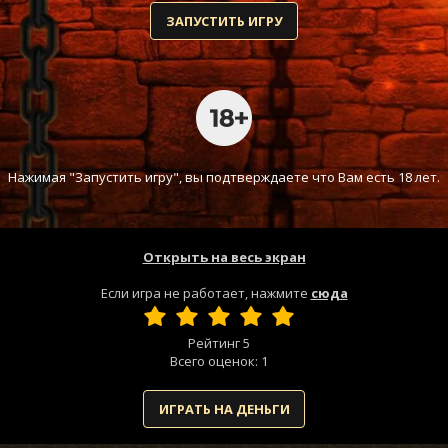
ЗАПУСТИТЬ ИГРУ
Нажимая "Запустить игру", вы подтверждаете что Вам есть 18 лет.
Открыть на весь экран
Если игра не работает, нажмите
сюда
Рейтинг
5
Всего оценок:
1
ИГРАТЬ НА ДЕНЬГИ