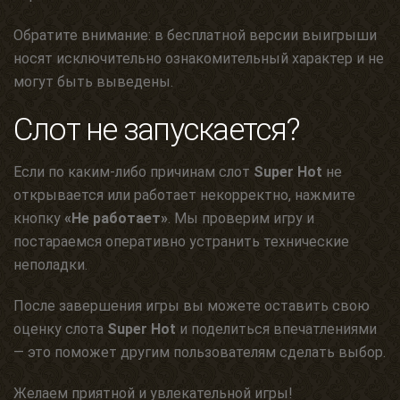
Обратите внимание: в бесплатной версии выигрыши
носят исключительно ознакомительный характер и не
могут быть выведены.
Слот не запускается?
Если по каким-либо причинам слот
Super Hot
не
открывается или работает некорректно, нажмите
кнопку
«Не работает»
. Мы проверим игру и
постараемся оперативно устранить технические
неполадки.
После завершения игры вы можете оставить свою
оценку слота
Super Hot
и поделиться впечатлениями
— это поможет другим пользователям сделать выбор.
Желаем приятной и увлекательной игры!