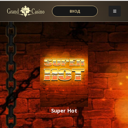
ВХОД
Super Hot