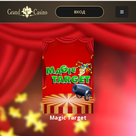
ВХОД
Magic Target