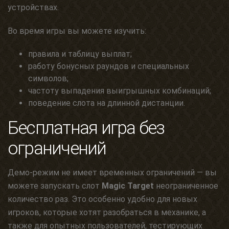
устройствах.
Во время игры вы можете изучить:
правила и таблицу выплат;
работу бонусных раундов и специальных
символов;
частоту выпадения выигрышных комбинаций;
поведение слота на длинной дистанции.
Бесплатная игра без
ограничений
Демо-режим не имеет временных ограничений — вы
можете запускать слот
Magic Target
неограниченное
количество раз. Это особенно удобно для новых
игроков, которые хотят разобраться в механике, а
также для опытных пользователей, тестирующих