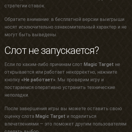
стратегии ставок.
Обратите внимание: в бесплатной версии выигрыши
носят исключительно ознакомительный характер и не
могут быть выведены.
Слот не запускается?
Если по каким-либо причинам слот
Magic Target
не
открывается или работает некорректно, нажмите
кнопку
«Не работает»
. Мы проверим игру и
постараемся оперативно устранить технические
неполадки.
После завершения игры вы можете оставить свою
оценку слота
Magic Target
и поделиться
впечатлениями — это поможет другим пользователям
сделать выбор.