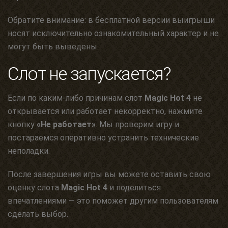
Обратите внимание: в бесплатной версии выигрыши
носят исключительно ознакомительный характер и не
могут быть выведены.
Слот не запускается?
Если по каким-либо причинам слот
Magic Hot 4
не
открывается или работает некорректно, нажмите
кнопку
«Не работает»
. Мы проверим игру и
постараемся оперативно устранить технические
неполадки.
После завершения игры вы можете оставить свою
оценку слота
Magic Hot 4
и поделиться
впечатлениями — это поможет другим пользователям
сделать выбор.